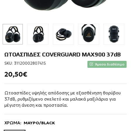
ΩΤΟΑΣΠΙΔΕΣ COVERGUARD MAX900 37dB
SKU:
3112000280741S
Άμεσα διαθέσιμο
20,50€
Ωτοασπίδες υψηλής απόδοσης με εξασθένηση θορύβου
37dB, ρυθμιζόμενο σκελετό και μαλακά μαξιλάρια για
μέγιστη άνεση και προστασία.
ΧΡΩΜΑ:
ΜΑΥΡΟ/BLACK