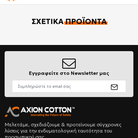
ΣΧΕΤΙΚΆ
ΠΡΟΪΌΝΤΑ
Εγγραφείτε στο Newsletter μας
Μελετάμε, σχεδιάζουμε & προτείνουμε σύγχρονες
λύσεις για την ενδυματολογική ταυτότητα του
προσωπικού σας.