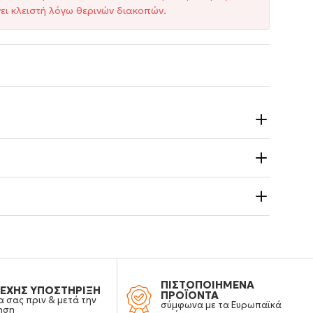
ει κλειστή λόγω θερινών διακοπών.
ΠΙΣΤΟΠΟΙΗΜΕΝΑ
ΕΧΗΣ ΥΠΟΣΤΗΡΙΞΗ
ΠΡΟΪΟΝΤΑ
α σας πριν & μετά την
σύμφωνα με τα Ευρωπαϊκά
ηση