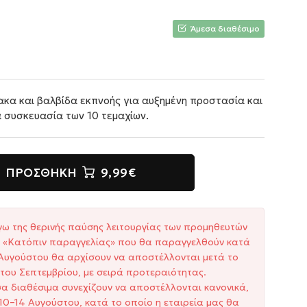
Άμεσα διαθέσιμο
κα και βαλβίδα εκπνοής για αυξημένη προστασία και
 συσκευασία των 10 τεμαχίων.
ΠΡΟΣΘΉΚΗ
9,99€
γω της θερινής παύσης λειτουργίας των προμηθευτών
ξη «Κατόπιν παραγγελίας» που θα παραγγελθούν κατά
1 Αυγούστου θα αρχίσουν να αποστέλλονται μετά το
του Σεπτεμβρίου, με σειρά προτεραιότητας.
σα διαθέσιμα συνεχίζουν να αποστέλλονται κανονικά,
10–14 Αυγούστου, κατά το οποίο η εταιρεία μας θα