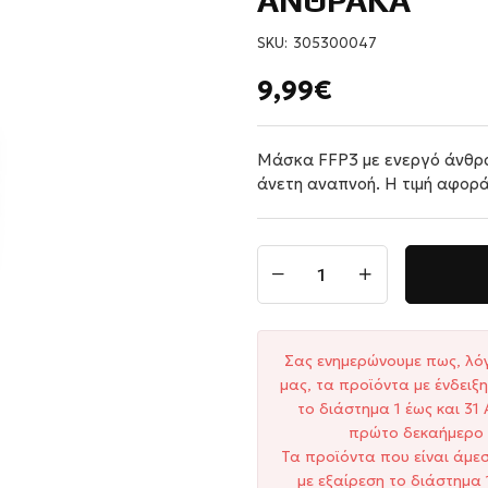
ΑΝΘΡΑΚΑ
SKU:
305300047
9,99€
Μάσκα FFP3 με ενεργό άνθρα
άνετη αναπνοή. Η τιμή αφορά
Σας ενημερώνουμε πως, λό
μας, τα προϊόντα με ένδει
το διάστημα 1 έως και 3
πρώτο δεκαήμερο 
Τα προϊόντα που είναι άμε
με εξαίρεση το διάστημα 