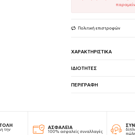
παραμείν
Πολιτική επιστροφών
ΧΑΡΑΚΤΗΡΙΣΤΙΚΆ
ΙΔΙΌΤΗΤΕΣ
ΠΕΡΙΓΡΑΦΉ
ΤΟΛΗ
ΣΥΝ
ΑΣΦΑΛΕΙΑ
λη την
δίπλ
100% ασφαλείς συναλλαγές
πώλ