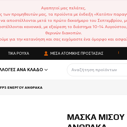
Αγαπητοί μας πελάτες,
ς των προμηθευτών μας, τα προϊόντα με ένδειξη «Κατόπιν παραγ
να αποστέλλονται μετά το πρώτο δεκαήμερο του Σεπτεμβρίου, μ
στέλλονται κανονικά, με εξαίρεση το διάστημα 10–14 Αυγούστου,
θερινών διακοπών.
ούμε για την κατανόηση και σας ευχόμαστε ένα όμορφο και ασφαλ
ΑΤΙΚΆ ΡΟΎΧΑ
ΜΈΣΑ ΑΤΟΜΙΚΉΣ ΠΡΟΣΤΑΣΊΑΣ
ΑΝΤ
ΛΛΟΓΈΣ ΑΝΆ ΚΛΆΔΟ
FP3 ΕΝΕΡΓΟΥ ΑΝΘΡΑΚΑ
ΜΑΣΚΑ ΜΙΣΟΥ