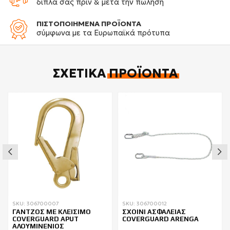
δίπλα σας πριν & μετά την πώληση
ΠΙΣΤΟΠΟΙΗΜΕΝΑ ΠΡΟΪΟΝΤΑ
σύμφωνα με τα Ευρωπαϊκά πρότυπα
ΣΧΕΤΙΚΆ
ΠΡΟΪΌΝΤΑ
SKU: 306700007
SKU: 306700012
ΓΑΝΤΖΟΣ ΜΕ ΚΛΕΙΣΙΜΟ
ΣΧΟΙΝΙ ΑΣΦΑΛΕΙΑΣ
COVERGUARD APUT
COVERGUARD ARENGA
ΑΛΟΥΜΙΝΕΝΙΟΣ