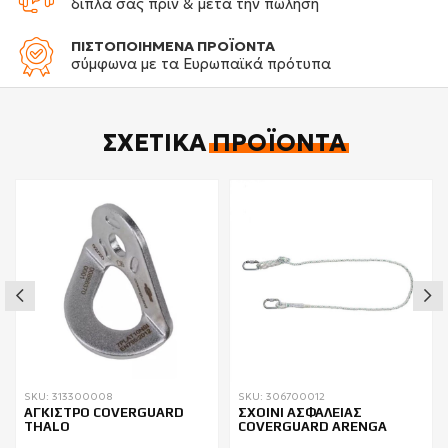
δίπλα σας πριν & μετά την πώληση
ΠΙΣΤΟΠΟΙΗΜΕΝΑ ΠΡΟΪΟΝΤΑ
σύμφωνα με τα Ευρωπαϊκά πρότυπα
ΣΧΕΤΙΚΆ
ΠΡΟΪΌΝΤΑ
SKU: 313300008
SKU: 306700012
ΑΓΚΙΣΤΡΟ COVERGUARD
ΣΧΟΙΝΙ ΑΣΦΑΛΕΙΑΣ
THALO
COVERGUARD ARENGA