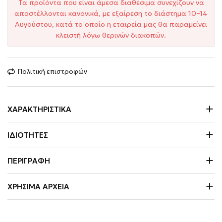
Τα προϊόντα που είναι άμεσα διαθέσιμα συνεχίζουν να
αποστέλλονται κανονικά, με εξαίρεση το διάστημα 10–14
Αυγούστου, κατά το οποίο η εταιρεία μας θα παραμείνει
κλειστή λόγω θερινών διακοπών.
Πολιτική επιστροφών
ΧΑΡΑΚΤΗΡΙΣΤΙΚΆ
ΙΔΙΌΤΗΤΕΣ
ΠΕΡΙΓΡΑΦΉ
ΧΡΉΣΙΜΑ ΑΡΧΕΊΑ