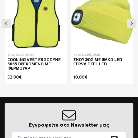
SKU: 300900147
SKU: 302600148
COOLING VEST ΕRGODYNE
ΣΚΟΥΦΟΣ ΜΕ ΦΑΚΟ LED
6665 ΒΡΕΧΟΜΕΝΟ ΜΕ
CERVA DEEL LED
ΦΕΡΜΟΥΑΡ
52,00€
10,00€
Εγγραφείτε στο Newsletter μας