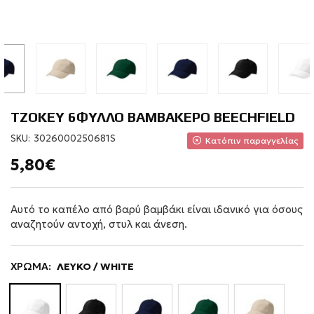
ΤΖΟΚΕΥ 6ΦΥΛΛΟ ΒΑΜΒΑΚΕΡΟ BEECHFIELD
SKU:
3026000250681S
Κατόπιν παραγγελίας
5,80€
Αυτό το καπέλο από βαρύ βαμβάκι είναι ιδανικό για όσους
αναζητούν αντοχή, στυλ και άνεση.
ΧΡΩΜΑ:
ΛΕΥΚΟ / WHITE