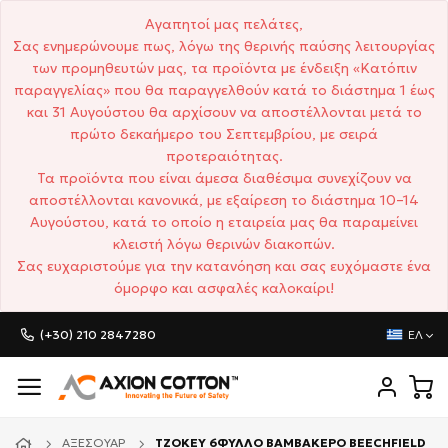
Αγαπητοί μας πελάτες,
Σας ενημερώνουμε πως, λόγω της θερινής παύσης λειτουργίας
των προμηθευτών μας, τα προϊόντα με ένδειξη «Κατόπιν
παραγγελίας» που θα παραγγελθούν κατά το διάστημα 1 έως
και 31 Αυγούστου θα αρχίσουν να αποστέλλονται μετά το
πρώτο δεκαήμερο του Σεπτεμβρίου, με σειρά
προτεραιότητας.
Τα προϊόντα που είναι άμεσα διαθέσιμα συνεχίζουν να
αποστέλλονται κανονικά, με εξαίρεση το διάστημα 10–14
Αυγούστου, κατά το οποίο η εταιρεία μας θα παραμείνει
κλειστή λόγω θερινών διακοπών.
Σας ευχαριστούμε για την κατανόηση και σας ευχόμαστε ένα
όμορφο και ασφαλές καλοκαίρι!
(+30) 210 2847280
ΕΛ
ΑΞΕΣΟΥΆΡ
ΤΖΟΚΕΥ 6ΦΥΛΛΟ ΒΑΜΒΑΚΕΡΟ BEECHFIELD