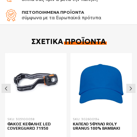
ΠΙΣΤΟΠΟΙΗΜΕΝΑ ΠΡΟΪΟΝΤΑ
σύμφωνα με τα Ευρωπαϊκά πρότυπα
ΣΧΕΤΙΚΆ
ΠΡΟΪΌΝΤΑ
SKU: 305100058
SKU: 302600134
ΦΑΚΟΣ ΚΕΦΑΛΗΣ LED
ΚΑΠΕΛΟ 5ΦΥΛΛΟ ROLY
COVERGUARD 71950
URANUS 100% BAMBAKI