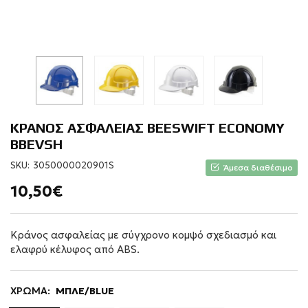
ΚΡΑΝΟΣ ΑΣΦΑΛΕΙΑΣ BEESWIFT ECONOMY
BBEVSH
SKU:
3050000020901S
Άμεσα διαθέσιμο
10,50€
Κράνος ασφαλείας με σύγχρονο κομψό σχεδιασμό και
ελαφρύ κέλυφος από ABS.
ΧΡΩΜΑ:
ΜΠΛΕ/BLUE