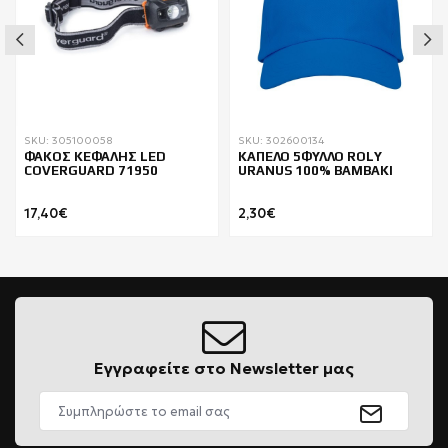
SKU: 305100058
SKU: 302600134
ΦΑΚΟΣ ΚΕΦΑΛΗΣ LED
ΚΑΠΕΛΟ 5ΦΥΛΛΟ ROLY
COVERGUARD 71950
URANUS 100% BAMBAKI
17,40€
2,30€
Εγγραφείτε στο Newsletter μας