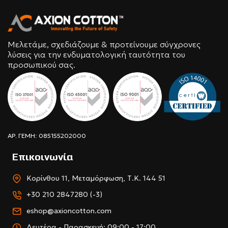
Μελετάμε, σχεδιάζουμε & προτείνουμε σύγχρονες
λύσεις για την ενδυματολογική ταυτότητα του
προσωπικού σας.
ΑΡ. ΓΕΜΗ: 085155202000
Επικοινωνία
Κορίνθου 11, Μεταμόρφωση, Τ.Κ. 144 51
+30 210 2847280 (-3)
eshop@axioncotton.com
Δευτέρα - Παρασκευή: 09:00 - 17:00