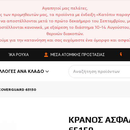
Αγαπητοί μας πελάτες,
ς των προμηθευτών μας, τα προϊόντα με ένδειξη «Κατόπιν παραγ
να αποστέλλονται μετά το πρώτο δεκαήμερο του Σεπτεμβρίου, μ
στέλλονται κανονικά, με εξαίρεση το διάστημα 10–14 Αυγούστου,
θερινών διακοπών.
ούμε για την κατανόηση και σας ευχόμαστε ένα όμορφο και ασφαλ
ΚΆ ΡΟΎΧΑ
ΜΈΣΑ ΑΤΟΜΙΚΉΣ ΠΡΟΣΤΑΣΊΑΣ
ΑΝΤΑΓΩ
ΛΛΟΓΈΣ ΑΝΆ ΚΛΆΔΟ
COVERGUARD 65150
ΚΡΑΝΟΣ ΑΣΦΑ