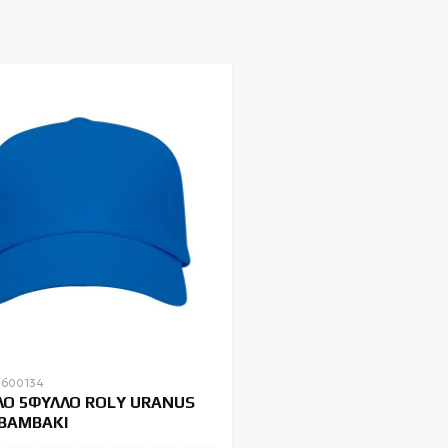
2600134
Ο 5ΦΥΛΛΟ ROLY URANUS
BAMBAKI