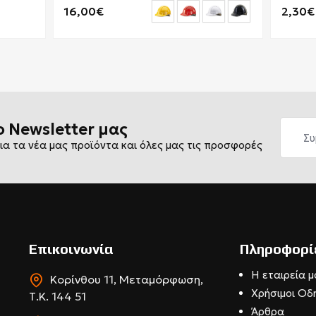
16,00€
2,30€
ο Newsletter μας
ια τα νέα μας προϊόντα και όλες μας τις προσφορές
Επικοινωνία
Πληροφορί
Η εταιρεία μ
Κορίνθου 11, Μεταμόρφωση,
Χρήσιμοι Οδ
Τ.Κ. 144 51
Άρθρα