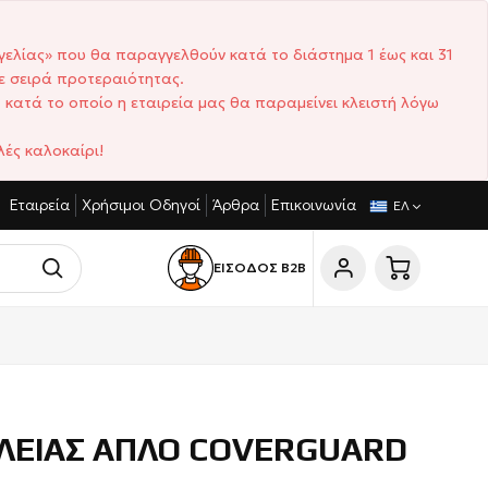
γελίας» που θα παραγγελθούν κατά το διάστημα 1 έως και 31
ε σειρά προτεραιότητας.
 κατά το οποίο η εταιρεία μας θα παραμείνει κλειστή λόγω
ές καλοκαίρι!
Εταιρεία
Χρήσιμοι Οδηγοί
Άρθρα
Επικοινωνία
ΝΙΣΤΙΚΈΣ ΤΙΜΈΣ
ΣΎΝΤΟΜΟΙ ΧΡΌΝΟΙ ΠΑΡΆΔΟΣΗΣ
ΕΛ
ΕΙΣΟΔΟΣ Β2Β
ΛΕΙΑΣ ΑΠΛΟ COVERGUARD