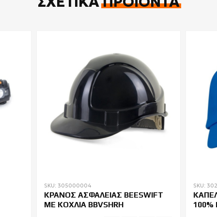
ΣΧΕΤΙΚΆ
ΠΡΟΪΌΝΤΑ
SKU: 305000004
SKU: 30
ΚΡΑΝΟΣ ΑΣΦΑΛΕΙΑΣ BEESWIFT
ΚΑΠΕΛ
ΜΕ ΚΟΧΛΙΑ BBVSHRH
100% 