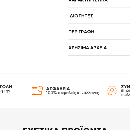
ΙΔΙΌΤΗΤΕΣ
ΠΕΡΙΓΡΑΦΉ
ΧΡΉΣΙΜΑ ΑΡΧΕΊΑ
ΤΟΛΗ
ΣΥΝ
ΑΣΦΑΛΕΙΑ
λη την
δίπλ
100% ασφαλείς συναλλαγές
πώλ