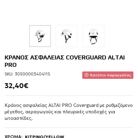
ΚΡΑΝΟΣ ΑΣΦΑΛΕΙΑΣ COVERGUARD ALTAI
PRO
SKU:
3050000340411S
Κατόπιν παραγγελίας
32,40€
Κράνος ασφαλείας ALTAI PRO Coverguard με ρυθμιζόμενο
μέγεθος, αεραγωγούς και πλευρικές υποδοχές για
ωτοασπίδες.
ΧΡΩΜΑ:
ΚΙΤΡΙΝΟ/YELLOW