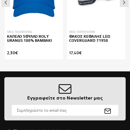
SKU: 302600134
SKU: 305100058
ΚΑΠΕΛΟ 5ΦΥΛΛΟ ROLY
ΦΑΚΟΣ ΚΕΦΑΛΗΣ LED
URANUS 100% BAMBAKI
COVERGUARD 71950
2,30€
17,40€
Εγγραφείτε στο Newsletter μας