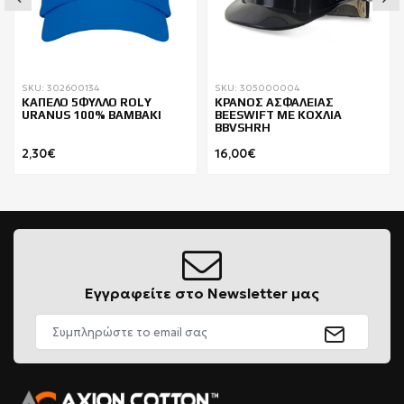
SKU: 302600134
SKU: 305000004
ΚΑΠΕΛΟ 5ΦΥΛΛΟ ROLY
ΚΡΑΝΟΣ ΑΣΦΑΛΕΙΑΣ
URANUS 100% BAMBAKI
BEESWIFT ΜΕ ΚΟΧΛΙΑ
BBVSHRH
2,30€
16,00€
Εγγραφείτε στο Newsletter μας