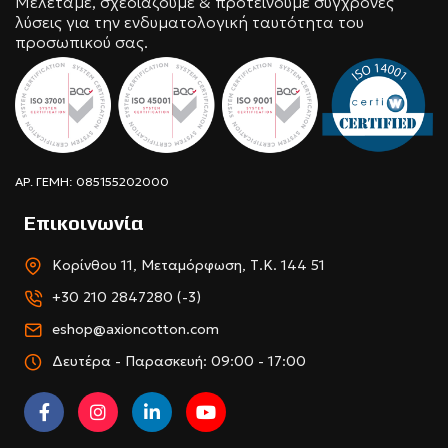
Μελετάμε, σχεδιάζουμε & προτείνουμε σύγχρονες
λύσεις για την ενδυματολογική ταυτότητα του
προσωπικού σας.
ΑΡ. ΓΕΜΗ: 085155202000
Επικοινωνία
Κορίνθου 11, Μεταμόρφωση, Τ.Κ. 144 51
+30 210 2847280 (-3)
eshop@axioncotton.com
Δευτέρα - Παρασκευή: 09:00 - 17:00