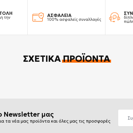
ΤΟΛΗ
ΣΥΝ
ΑΣΦΑΛΕΙΑ
λη την
δίπλ
100% ασφαλείς συναλλαγές
πώλ
ΣΧΕΤΙΚΆ
ΠΡΟΪΌΝΤΑ
ο Newsletter μας
ια τα νέα μας προϊόντα και όλες μας τις προσφορές