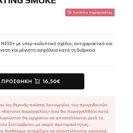
ATING SMOKE
Κατόπιν παραγγελίας
NESS+ με υπερ-καλυπτικό σχέδιο, αντιχαρακτικό και
άνεση και μέγιστη ασφάλεια κατά τη διάρκεια
ΠΡΟΣΘΉΚΗ
16,50€
γω της θερινής παύσης λειτουργίας των προμηθευτών
ξη «Κατόπιν παραγγελίας» που θα παραγγελθούν κατά
1 Αυγούστου θα αρχίσουν να αποστέλλονται μετά το
του Σεπτεμβρίου, με σειρά προτεραιότητας.
σα διαθέσιμα συνεχίζουν να αποστέλλονται κανονικά,