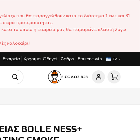
γελίας» που θα παραγγελθούν κατά το διάστημα 1 έως και 31
ε σειρά προτεραιότητας.
 κατά το οποίο η εταιρεία μας θα παραμείνει κλειστή λόγω
ές καλοκαίρι!
Εταιρεία
Χρήσιμοι Οδηγοί
Άρθρα
Επικοινωνία
ΑΓΩΝΙΣΤΙΚΈΣ ΤΙΜΈΣ
ΣΎΝΤΟΜΟΙ ΧΡΌΝΟΙ ΠΑΡΆΔΟΣΗΣ
ΕΛ
ΕΙΣΟΔΟΣ Β2Β
ΕΙΑΣ BOLLE NESS+