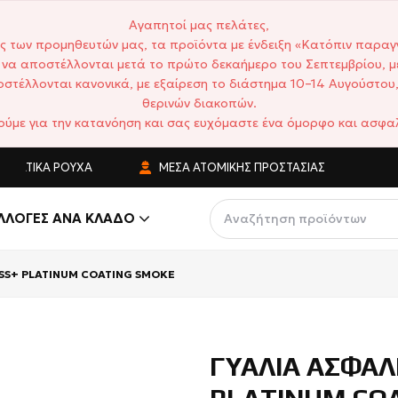
Αγαπητοί μας πελάτες,
ς των προμηθευτών μας, τα προϊόντα με ένδειξη «Κατόπιν παραγ
να αποστέλλονται μετά το πρώτο δεκαήμερο του Σεπτεμβρίου, μ
στέλλονται κανονικά, με εξαίρεση το διάστημα 10–14 Αυγούστου,
θερινών διακοπών.
ούμε για την κατανόηση και σας ευχόμαστε ένα όμορφο και ασφαλ
ΑΤΙΚΆ ΡΟΎΧΑ
ΜΈΣΑ ΑΤΟΜΙΚΉΣ ΠΡΟΣΤΑΣΊΑΣ
ΑΝΤ
ΛΛΟΓΈΣ ΑΝΆ ΚΛΆΔΟ
ESS+ PLATINUM COATING SMOKE
ΓΥΑΛΙΑ ΑΣΦΑΛ