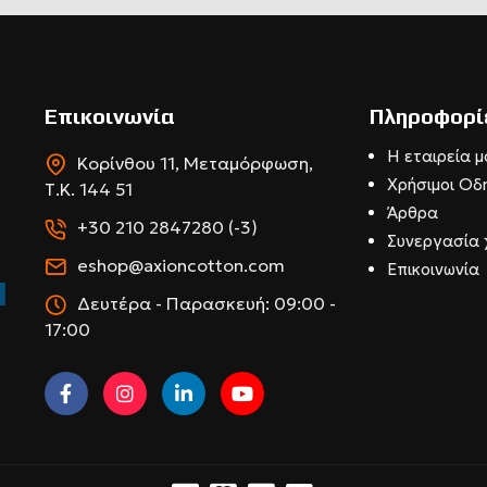
Επικοινωνία
Πληροφορί
Η εταιρεία μ
Κορίνθου 11, Μεταμόρφωση,
Χρήσιμοι Οδ
Τ.Κ. 144 51
Άρθρα
+30 210 2847280 (-3)
Συνεργασία 
eshop@axioncotton.com
Επικοινωνία
Δευτέρα - Παρασκευή: 09:00 -
17:00