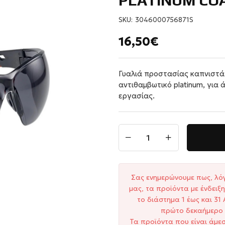
PLATINUM CO
SKU:
3046000756871S
16,50€
Γυαλιά προστασίας καπνιστά 
αντιθαμβωτικό platinum, για 
εργασίας.
Σας ενημερώνουμε πως, λό
μας, τα προϊόντα με ένδει
το διάστημα 1 έως και 3
πρώτο δεκαήμερο 
Τα προϊόντα που είναι άμε