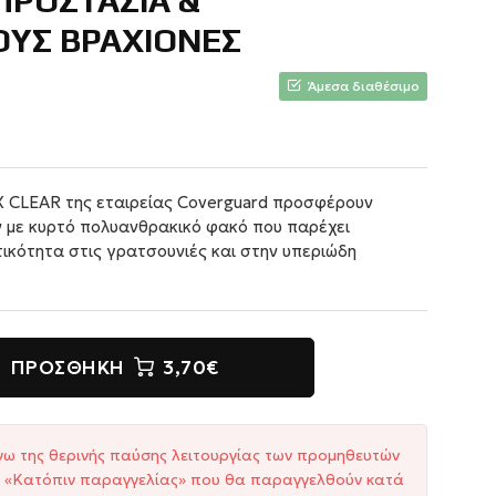
ΠΡΟΣΤΑΣΙΑ &
ΥΣ ΒΡΑΧΙΟΝΕΣ
Άμεσα διαθέσιμο
 CLEAR της εταιρείας Coverguard προσφέρουν
 με κυρτό πολυανθρακικό φακό που παρέχει
ικότητα στις γρατσουνιές και στην υπεριώδη
ΠΡΟΣΘΉΚΗ
3,70€
γω της θερινής παύσης λειτουργίας των προμηθευτών
ξη «Κατόπιν παραγγελίας» που θα παραγγελθούν κατά