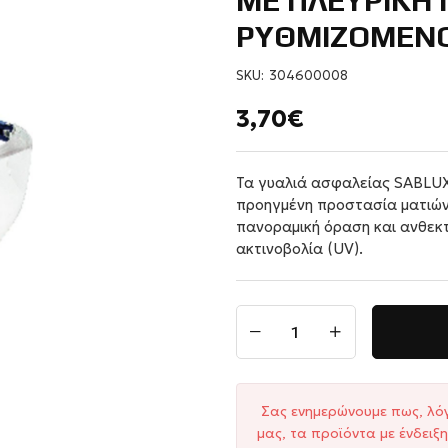
ΜΕ ΠΛΕΥΡΙΚΗ 
ΡΥΘΜΙΖΟΜΕΝΟ
SKU:
304600008
3,70€
Τα γυαλιά ασφαλείας SABLUX
προηγμένη προστασία ματιών
πανοραμική όραση και ανθεκτ
ακτινοβολία (UV).
Σας ενημερώνουμε πως, λό
μας, τα προϊόντα με ένδει