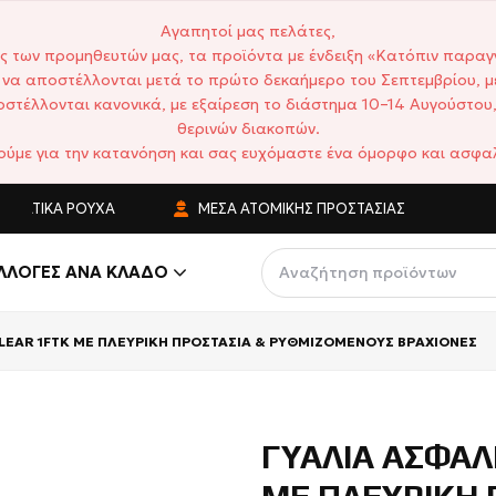
Αγαπητοί μας πελάτες,
ς των προμηθευτών μας, τα προϊόντα με ένδειξη «Κατόπιν παραγ
να αποστέλλονται μετά το πρώτο δεκαήμερο του Σεπτεμβρίου, μ
στέλλονται κανονικά, με εξαίρεση το διάστημα 10–14 Αυγούστου,
θερινών διακοπών.
ούμε για την κατανόηση και σας ευχόμαστε ένα όμορφο και ασφαλ
ΜΑΤΙΚΆ ΡΟΎΧΑ
ΜΈΣΑ ΑΤΟΜΙΚΉΣ ΠΡΟΣΤΑΣΊΑΣ
ΑΝ
ΛΛΟΓΈΣ ΑΝΆ ΚΛΆΔΟ
CLEAR 1FTK ΜΕ ΠΛΕΥΡΙΚΗ ΠΡΟΣΤΑΣΙΑ & ΡΥΘΜΙΖΟΜΕΝΟΥΣ ΒΡΑΧΙΟΝΕΣ
ΓΥΑΛΙΑ ΑΣΦΑΛ