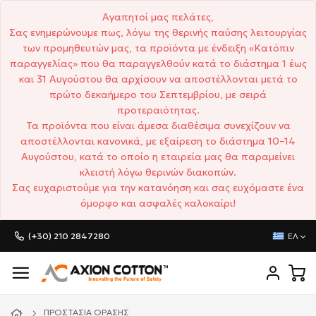
Αγαπητοί μας πελάτες,
Σας ενημερώνουμε πως, λόγω της θερινής παύσης λειτουργίας
των προμηθευτών μας, τα προϊόντα με ένδειξη «Κατόπιν
παραγγελίας» που θα παραγγελθούν κατά το διάστημα 1 έως
και 31 Αυγούστου θα αρχίσουν να αποστέλλονται μετά το
πρώτο δεκαήμερο του Σεπτεμβρίου, με σειρά
προτεραιότητας.
Τα προϊόντα που είναι άμεσα διαθέσιμα συνεχίζουν να
αποστέλλονται κανονικά, με εξαίρεση το διάστημα 10–14
Αυγούστου, κατά το οποίο η εταιρεία μας θα παραμείνει
κλειστή λόγω θερινών διακοπών.
Σας ευχαριστούμε για την κατανόηση και σας ευχόμαστε ένα
όμορφο και ασφαλές καλοκαίρι!
(+30) 210 2847280
ΕΛ
ΠΡΟΣΤΑΣΊΑ ΌΡΑΣΗΣ