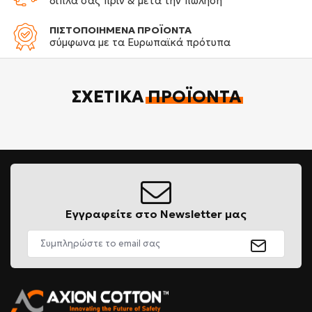
δίπλα σας πριν & μετά την πώληση
ΠΙΣΤΟΠΟΙΗΜΕΝΑ ΠΡΟΪΟΝΤΑ
σύμφωνα με τα Ευρωπαϊκά πρότυπα
ΣΧΕΤΙΚΆ
ΠΡΟΪΌΝΤΑ
Εγγραφείτε στο Newsletter μας