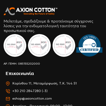
Μελετάμε, σχεδιάζουμε & προτείνουμε σύγχρονες
λύσεις για την ενδυματολογική ταυτότητα του
προσωπικού σας.
ΑΡ. ΓΕΜΗ: 085155202000
Επικοινωνία
Κορίνθου 11, Μεταμόρφωση, Τ.Κ. 144 51
+30 210 2847280 (-3)
eshop@axioncotton.com
Δευτέρα - Παρασκευή: 09:00 - 17:00