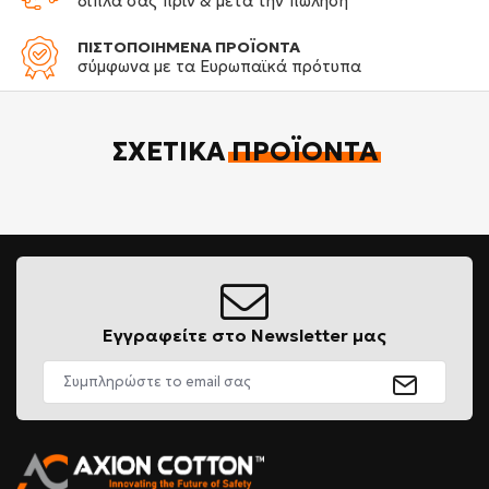
δίπλα σας πριν & μετά την πώληση
ΠΙΣΤΟΠΟΙΗΜΕΝΑ ΠΡΟΪΟΝΤΑ
σύμφωνα με τα Ευρωπαϊκά πρότυπα
ΣΧΕΤΙΚΆ
ΠΡΟΪΌΝΤΑ
Εγγραφείτε στο Newsletter μας