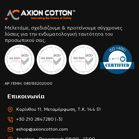
Μελετάμε, σχεδιάζουμε & προτείνουμε σύγχρονες
λύσεις για την ενδυματολογική ταυτότητα του
προσωπικού σας.
ΑΡ. ΓΕΜΗ: 085155202000
Επικοινωνία
Κορίνθου 11, Μεταμόρφωση, Τ.Κ. 144 51
+30 210 2847280 (-3)
eshop@axioncotton.com
Δευτέρα - Παρασκευή: 09:00 - 17:00