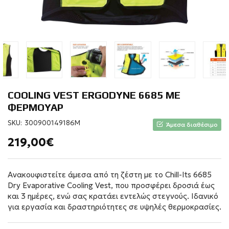
COOLING VEST ERGODYNE 6685 ΜΕ
ΦΕΡΜΟΥΑΡ
SKU:
300900149186M
Άμεσα διαθέσιμο
219,00€
Ανακουφιστείτε άμεσα από τη ζέστη με το Chill-Its 6685
Dry Evaporative Cooling Vest, που προσφέρει δροσιά έως
και 3 ημέρες, ενώ σας κρατάει εντελώς στεγνούς. Ιδανικό
για εργασία και δραστηριότητες σε υψηλές θερμοκρασίες.