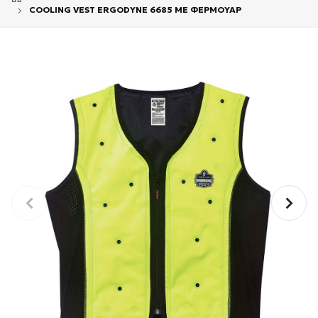
COOLING VEST ERGODYNE 6685 ΜΕ ΦΕΡΜΟΥΑΡ