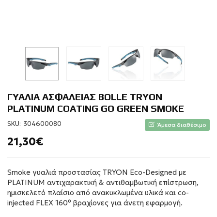
ΓΥΑΛΙΑ ΑΣΦΑΛΕΙΑΣ BOLLE TRYON
PLATINUM COATING GO GREEN SMOKE
SKU:
304600080
Άμεσα διαθέσιμο
21,30€
Smoke γυαλιά προστασίας TRYON Eco-Designed με
PLATINUM αντιχαρακτική & αντιθαμβωτική επίστρωση,
ημισκελετό πλαίσιο από ανακυκλωμένα υλικά και co-
injected FLEX 160° βραχίονες για άνετη εφαρμογή.