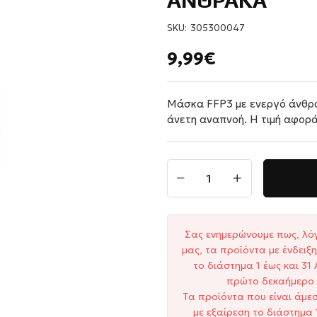
ΑΝΘΡΑΚΑ
SKU:
305300047
9,99€
Μάσκα FFP3 με ενεργό άνθρα
άνετη αναπνοή. Η τιμή αφορά
Σας ενημερώνουμε πως, λό
μας, τα προϊόντα με ένδει
το διάστημα 1 έως και 3
πρώτο δεκαήμερο 
Τα προϊόντα που είναι άμε
με εξαίρεση το διάστημα 