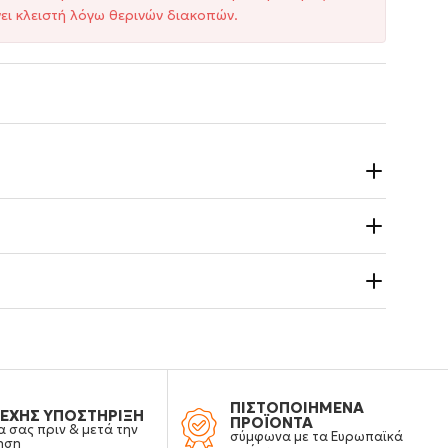
ει κλειστή λόγω θερινών διακοπών.
ΠΙΣΤΟΠΟΙΗΜΕΝΑ
ΕΧΗΣ ΥΠΟΣΤΗΡΙΞΗ
ΠΡΟΪΟΝΤΑ
α σας πριν & μετά την
σύμφωνα με τα Ευρωπαϊκά
ηση