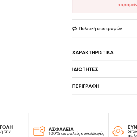
παραμείν
Πολιτική επιστροφών
ΧΑΡΑΚΤΗΡΙΣΤΙΚΆ
ΙΔΙΌΤΗΤΕΣ
ΠΕΡΙΓΡΑΦΉ
ΤΟΛΗ
ΣΥΝ
ΑΣΦΑΛΕΙΑ
λη την
δίπλ
100% ασφαλείς συναλλαγές
πώλ