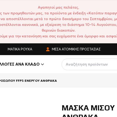
Αγαπητοί μας πελάτες,
ς των προμηθευτών μας, τα προϊόντα με ένδειξη «Κατόπιν παραγ
να αποστέλλονται μετά το πρώτο δεκαήμερο του Σεπτεμβρίου, μ
στέλλονται κανονικά, με εξαίρεση το διάστημα 10–14 Αυγούστου,
θερινών διακοπών.
ούμε για την κατανόηση και σας ευχόμαστε ένα όμορφο και ασφαλ
ΕΛΜΑΤΙΚΆ ΡΟΎΧΑ
ΜΈΣΑ ΑΤΟΜΙΚΉΣ ΠΡΟΣΤΑΣΊΑΣ
ΛΛΟΓΈΣ ΑΝΆ ΚΛΆΔΟ
ΡΟΣΩΠΟΥ FFP3 ΕΝΕΡΓΟΥ ΑΝΘΡΑΚΑ
ΜΑΣΚΑ ΜΙΣΟΥ