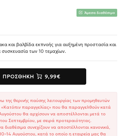
Άμεσα διαθέσιμο
κα και βαλβίδα εκπνοής για αυξημένη προστασία και
 συσκευασία των 10 τεμαχίων.
ΠΡΟΣΘΉΚΗ
9,99€
γω της θερινής παύσης λειτουργίας των προμηθευτών
ξη «Κατόπιν παραγγελίας» που θα παραγγελθούν κατά
1 Αυγούστου θα αρχίσουν να αποστέλλονται μετά το
του Σεπτεμβρίου, με σειρά προτεραιότητας.
σα διαθέσιμα συνεχίζουν να αποστέλλονται κανονικά,
10–14 Αυγούστου, κατά το οποίο η εταιρεία μας θα