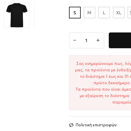
S
M
L
XL
Σας ενημερώνουμε πως, λό
μας, τα προϊόντα με ένδει
το διάστημα 1 έως και 3
πρώτο δεκαήμερο 
Τα προϊόντα που είναι άμε
με εξαίρεση το διάστημα 
παραμείν
Πολιτική επιστροφών