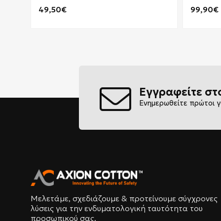
49,50€
99,90€
Εγγραφείτε στ
Ενημερωθείτε πρώτοι γ
Μελετάμε, σχεδιάζουμε & προτείνουμε σύγχρονες
λύσεις για την ενδυματολογική ταυτότητα του
προσωπικού σας.