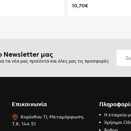
10,70€
ο Newsletter μας
ια τα νέα μας προϊόντα και όλες μας τις προσφορές
Επικοινωνία
Πληροφορί
Η εταιρεία μ
Κορίνθου 11, Μεταμόρφωση,
Χρήσιμοι Οδ
Τ.Κ. 144 51
Άρθρα