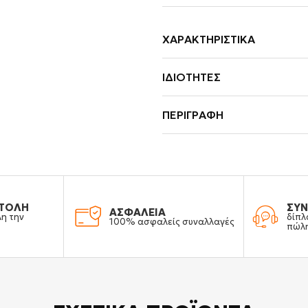
ΧΑΡΑΚΤΗΡΙΣΤΙΚΆ
ΙΔΙΌΤΗΤΕΣ
ΠΕΡΙΓΡΑΦΉ
ΤΟΛΗ
ΣΥΝ
ΑΣΦΑΛΕΙΑ
λη την
δίπλ
100% ασφαλείς συναλλαγές
πώλ