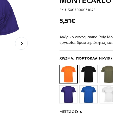
MONTECARLO
SKU:
300700003164S
5,51€
Ανδρικό κοντομάνικο Roly Mon
εργασία, δραστηριότητες και
ΧΡΩΜΑ:
ΠΟΡΤΟΚΑΛΙ HI-VIS 
ΜΕΓΕΘΟΣ:
S