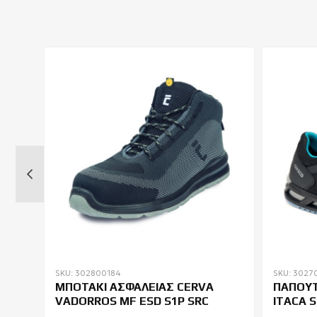
SKU: 302800184
SKU: 3027
ΜΠΟΤΑΚΙ ΑΣΦΑΛΕΙΑΣ CERVA
ΠΑΠΟΥΤ
00
VADORROS MF ESD S1P SRC
ITACA 