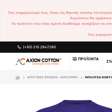
Σας ενημερώνουμε πως, λόγω της θερινής παύσης λειτουργία
Αυγούστου θα αρχίσουν 
Τα προϊόντα που είναι άμεσα διαθέσιμα συνεχίζουν να απο
Σας ευχαριστ
(+30) 210 2847280
CUSTOM MADE ΕΠΑΓΓΕΛΜΑ
ΠΡΟΪΟΝΤΑ
ΣΥ
ΑΓΡΟΤΙΚΈΣ ΕΡΓΑΣΊΕΣ - ΚΗΠΟΥΡΙΚΉ
ΜΠΛΟΥΖΑ ΚΟΝΤ