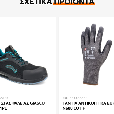
ΣΧΕΤΙΚΆ
ΠΡΟΪΌΝΤΑ
00268
SKU: 304400306
ΣΙ ΑΣΦΑΛΕΙΑΣ GIASCO
ΓΑΝΤΙΑ ΑΝΤΙΚΟΠΤΙΚΑ EU
S1PL
N600 CUT F