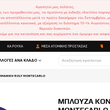
Αγαπητοί μας πελάτες,
ς των προμηθευτών μας, τα προϊόντα με ένδειξη «Κατόπιν παραγ
να αποστέλλονται μετά το πρώτο δεκαήμερο του Σεπτεμβρίου, μ
στέλλονται κανονικά, με εξαίρεση το διάστημα 10–14 Αυγούστου,
θερινών διακοπών.
ούμε για την κατανόηση και σας ευχόμαστε ένα όμορφο και ασφαλ
ΤΙΚΆ ΡΟΎΧΑ
ΜΈΣΑ ΑΤΟΜΙΚΉΣ ΠΡΟΣΤΑΣΊΑΣ
ΑΝΤΑ
ΛΛΟΓΈΣ ΑΝΆ ΚΛΆΔΟ
ΟΜΑΝΙΚΗ ROLY MONTECARLO
ΜΠΛΟΥΖΑ ΚΟΝ