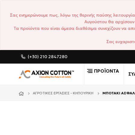
Σας ενημερώνουμε πως, λόγω της θερινής παύσης λειτουργία
Αυγούστου θα αρχίσουν 
Τα προϊόντα που είναι άμεσα διαθέσιμα συνεχίζουν να απο
Σας ευχαριστ
(+30) 210 2847280
CUSTOM MADE ΕΠΑΓΓΕΛΜΑ
ΠΡΟΪΟΝΤΑ
ΣΥ
ΑΓΡΟΤΙΚΈΣ ΕΡΓΑΣΊΕΣ - ΚΗΠΟΥΡΙΚΉ
ΜΠΟΤΑΚΙ ΑΣΦΑΛΕ