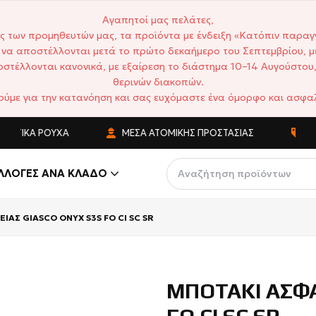
Αγαπητοί μας πελάτες,
ς των προμηθευτών μας, τα προϊόντα με ένδειξη «Κατόπιν παραγ
να αποστέλλονται μετά το πρώτο δεκαήμερο του Σεπτεμβρίου, μ
στέλλονται κανονικά, με εξαίρεση το διάστημα 10–14 Αυγούστου,
θερινών διακοπών.
ούμε για την κατανόηση και σας ευχόμαστε ένα όμορφο και ασφαλ
ΤΙΚΆ ΡΟΎΧΑ
ΜΈΣΑ ΑΤΟΜΙΚΉΣ ΠΡΟΣΤΑΣΊΑΣ
ΑΝΤΑ
ΛΛΟΓΈΣ ΑΝΆ ΚΛΆΔΟ
ΙΑΣ GIASCO ONYX S3S FO CI SC SR
ΜΠΟΤΑΚΙ ΑΣΦΑ