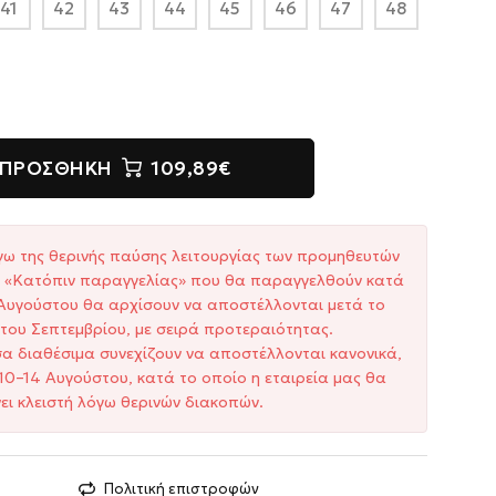
41
42
43
44
45
46
47
48
ΠΡΟΣΘΉΚΗ
109,89€
γω της θερινής παύσης λειτουργίας των προμηθευτών
ξη «Κατόπιν παραγγελίας» που θα παραγγελθούν κατά
1 Αυγούστου θα αρχίσουν να αποστέλλονται μετά το
του Σεπτεμβρίου, με σειρά προτεραιότητας.
σα διαθέσιμα συνεχίζουν να αποστέλλονται κανονικά,
10–14 Αυγούστου, κατά το οποίο η εταιρεία μας θα
ει κλειστή λόγω θερινών διακοπών.
Πολιτική επιστροφών