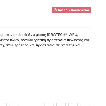
Κατόπιν παραγγελίας
δερμάτινο nubuck άνω μέρος IDROTECH® WRU,
θετο υλικό, αντιδιατρητική προστασία πέλματος και
η, σταθερότητα και προστασία σε απαιτητικά