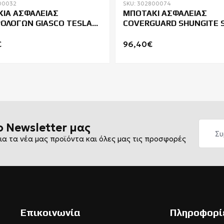
00032
SKU: 302800074
ΙΑ ΑΣΦΑΛΕΙΑΣ
ΜΠΟΤΑΚΙ ΑΣΦΑΛΕΙΑΣ
ΟΛΟΓΩΝ GIASCO TESLA
COVERGUARD SHUNGITE 
 P CI HI WR HRO
€
96,40€
ο Newsletter μας
ια τα νέα μας προϊόντα και όλες μας τις προσφορές
Επικοινωνία
Πληροφορί