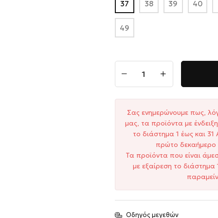
37
38
39
40
49
Σας ενημερώνουμε πως, λό
μας, τα προϊόντα με ένδει
το διάστημα 1 έως και 3
πρώτο δεκαήμερο 
Τα προϊόντα που είναι άμε
με εξαίρεση το διάστημα 
παραμείν
Οδηγός μεγεθών