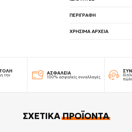
ΠΕΡΙΓΡΑΦΉ
ΧΡΉΣΙΜΑ ΑΡΧΕΊΑ
ΤΟΛΗ
ΣΥΝ
ΑΣΦΑΛΕΙΑ
λη την
δίπλ
100% ασφαλείς συναλλαγές
πώλ
ΣΧΕΤΙΚΆ
ΠΡΟΪΌΝΤΑ