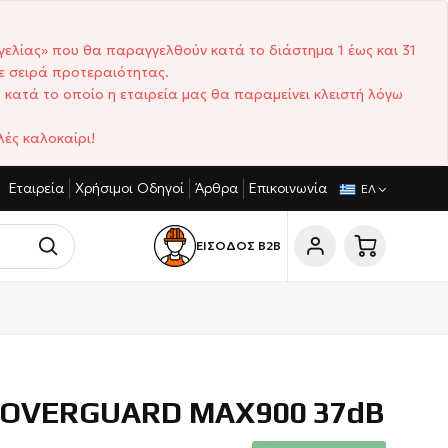
γελίας» που θα παραγγελθούν κατά το διάστημα 1 έως και 31
ε σειρά προτεραιότητας.
 κατά το οποίο η εταιρεία μας θα παραμείνει κλειστή λόγω
ές καλοκαίρι!
Εταιρεία
Χρήσιμοι Οδηγοί
Άρθρα
Επικοινωνία
ΑΓΩΝΙΣΤΙΚΈΣ ΤΙΜΈΣ
ΣΎΝΤΟΜΟΙ ΧΡΌΝΟΙ ΠΑΡΆΔΟΣΗΣ
ΕΛ
ΕΙΣΟΔΟΣ Β2Β
COVERGUARD MAX900 37dB