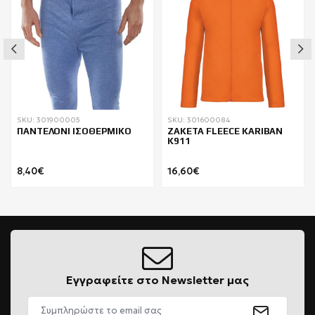
SKU: 301900005
SKU: 301600084
ΠΑΝΤΕΛΟΝΙ ΙΣΟΘΕΡΜΙΚΟ
ΖΑΚΕΤΑ FLEECE KARIBAN
K911
8,40€
16,60€
Εγγραφείτε στο Newsletter μας