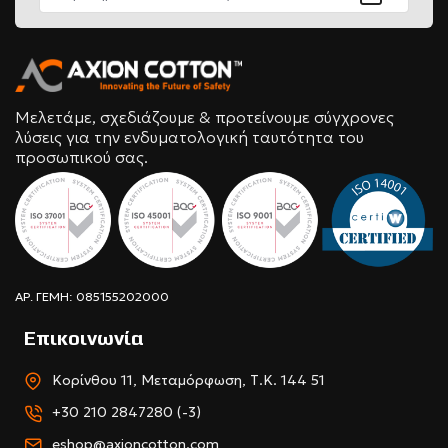
Μελετάμε, σχεδιάζουμε & προτείνουμε σύγχρονες
λύσεις για την ενδυματολογική ταυτότητα του
προσωπικού σας.
ΑΡ. ΓΕΜΗ: 085155202000
Επικοινωνία
Κορίνθου 11, Μεταμόρφωση, Τ.Κ. 144 51
+30 210 2847280 (-3)
eshop@axioncotton.com