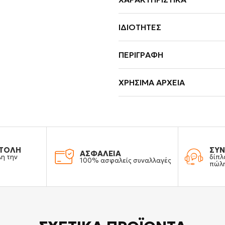
ΙΔΙΌΤΗΤΕΣ
ΠΕΡΙΓΡΑΦΉ
ΧΡΉΣΙΜΑ ΑΡΧΕΊΑ
ΤΟΛΗ
ΣΥΝ
ΑΣΦΑΛΕΙΑ
λη την
δίπλ
100% ασφαλείς συναλλαγές
πώλ