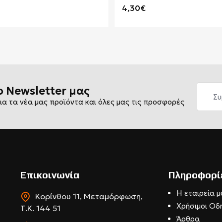
4,30€
ο Newsletter μας
ια τα νέα μας προϊόντα και όλες μας τις προσφορές
Επικοινωνία
Πληροφορί
Η εταιρεία μ
Κορίνθου 11, Μεταμόρφωση,
Χρήσιμοι Οδ
Τ.Κ. 144 51
Άρθρα