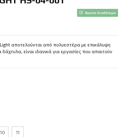
GHT HS-04-001
Άμεσα διαθέσιμο
 Light αποτελούνται από πολυεστέρα με επικάλυψη
α δάχτυλα, είναι ιδανικά για εργασίες που απαιτούν
10
11