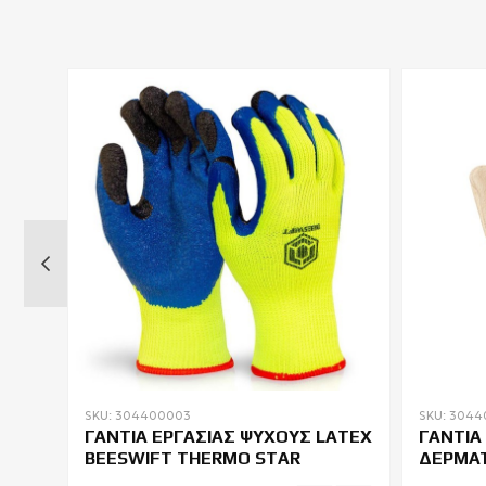
SKU: 304400003
SKU: 3044
ΙΚΑ
ΓΑΝΤΙΑ ΕΡΓΑΣΙΑΣ ΨΥΧΟΥΣ LATEX
ΓΑΝΤΙΑ
BEESWIFT THERMO STAR
ΔΕΡΜΑΤ
MO1110