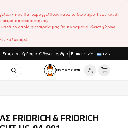
γελίας» που θα παραγγελθούν κατά το διάστημα 1 έως και 31
ε σειρά προτεραιότητας.
 κατά το οποίο η εταιρεία μας θα παραμείνει κλειστή λόγω
ές καλοκαίρι!
Εταιρεία
Χρήσιμοι Οδηγοί
Άρθρα
Επικοινωνία
ΓΩΝΙΣΤΙΚΈΣ ΤΙΜΈΣ
ΣΎΝΤΟΜΟΙ ΧΡΌΝΟΙ ΠΑΡΆΔΟΣΗΣ
ΕΛ
ΕΙΣΟΔΟΣ Β2Β
ΑΣ FRIDRICH & FRIDRICH