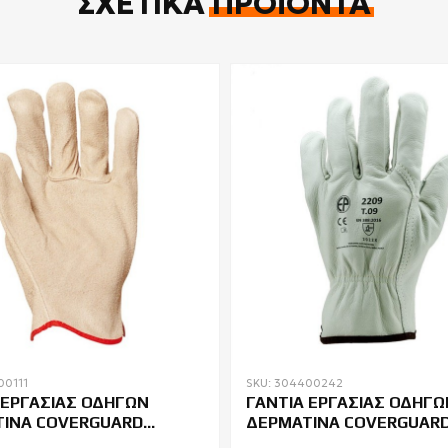
ΣΧΕΤΙΚΆ
ΠΡΟΪΌΝΤΑ
00111
SKU: 304400242
 ΕΡΓΑΣΙΑΣ ΟΔΗΓΩΝ
ΓΑΝΤΙΑ ΕΡΓΑΣΙΑΣ ΟΔΗΓΩ
ΙΝΑ COVERGUARD
ΔΕΡΜΑΤΙΝΑ COVERGUAR
EUROSTRONG 2210