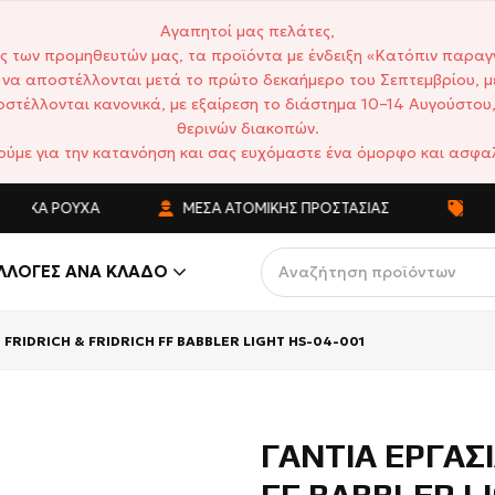
Αγαπητοί μας πελάτες,
ς των προμηθευτών μας, τα προϊόντα με ένδειξη «Κατόπιν παραγ
να αποστέλλονται μετά το πρώτο δεκαήμερο του Σεπτεμβρίου, μ
στέλλονται κανονικά, με εξαίρεση το διάστημα 10–14 Αυγούστου,
θερινών διακοπών.
ούμε για την κατανόηση και σας ευχόμαστε ένα όμορφο και ασφαλ
ΙΚΆ ΡΟΎΧΑ
ΜΈΣΑ ΑΤΟΜΙΚΉΣ ΠΡΟΣΤΑΣΊΑΣ
ΑΝΤΑ
ΛΛΟΓΈΣ ΑΝΆ ΚΛΆΔΟ
 FRIDRICH & FRIDRICH FF BABBLER LIGHT HS-04-001
ΓΑΝΤΙΑ ΕΡΓΑΣΙ