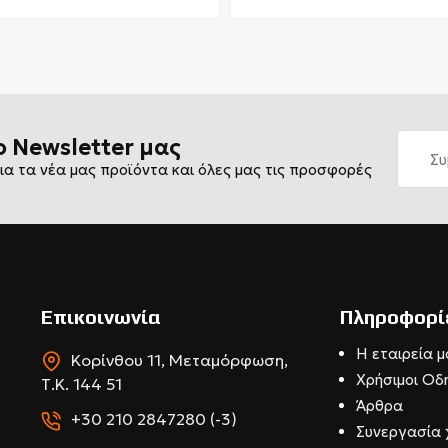
ο Newsletter μας
ια τα νέα μας προϊόντα και όλες μας τις προσφορές
Επικοινωνία
Πληροφορί
Η εταιρεία μ
Κορίνθου 11, Μεταμόρφωση,
Χρήσιμοι Οδ
Τ.Κ. 144 51
Άρθρα
+30 210 2847280 (-3)
Συνεργασία 