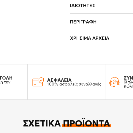
ΙΔΙΌΤΗΤΕΣ
ΠΕΡΙΓΡΑΦΉ
ΧΡΉΣΙΜΑ ΑΡΧΕΊΑ
ΤΟΛΗ
ΣΥΝ
ΑΣΦΑΛΕΙΑ
λη την
δίπλ
100% ασφαλείς συναλλαγές
πώλ
ΣΧΕΤΙΚΆ
ΠΡΟΪΌΝΤΑ