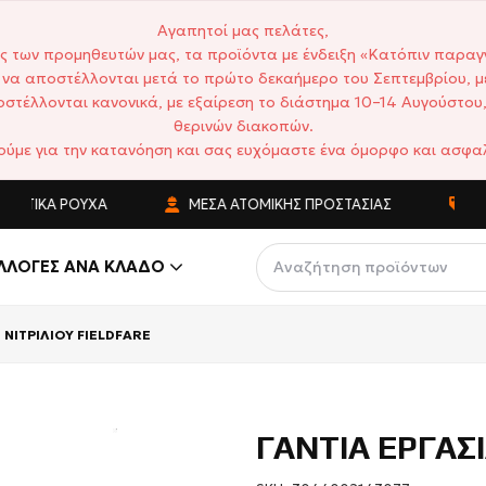
Αγαπητοί μας πελάτες,
ς των προμηθευτών μας, τα προϊόντα με ένδειξη «Κατόπιν παραγ
να αποστέλλονται μετά το πρώτο δεκαήμερο του Σεπτεμβρίου, μ
στέλλονται κανονικά, με εξαίρεση το διάστημα 10–14 Αυγούστου,
θερινών διακοπών.
ούμε για την κατανόηση και σας ευχόμαστε ένα όμορφο και ασφαλ
ΤΙΚΆ ΡΟΎΧΑ
ΜΈΣΑ ΑΤΟΜΙΚΉΣ ΠΡΟΣΤΑΣΊΑΣ
ΑΝΤ
ΛΛΟΓΈΣ ΑΝΆ ΚΛΆΔΟ
 ΝΙΤΡΙΛΙΟΥ FIELDFARE
ΓΑΝΤΙΑ ΕΡΓΑΣΙ