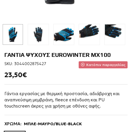
ΓΑΝΤΙΑ ΨΥΧΟΥΣ EUROWINTER MX100
SKU:
3044002875427
Κατόπιν παραγγελίας
23,50€
Γάντια εργασίας με θερμική προστασία, αδιάβροχη και
αναπνεύσιμη μεμβράνη, fleece επένδυση και PU
touchscreen άκρες για χρήση με οθόνες αφής.
ΧΡΩΜΑ:
ΜΠΛΕ-ΜΑΥΡΟ/BLUE-BLACK