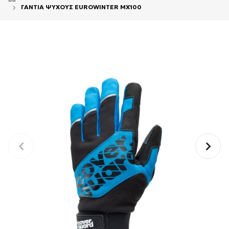
ΓΑΝΤΙΑ ΨΥΧΟΥΣ EUROWINTER MX100