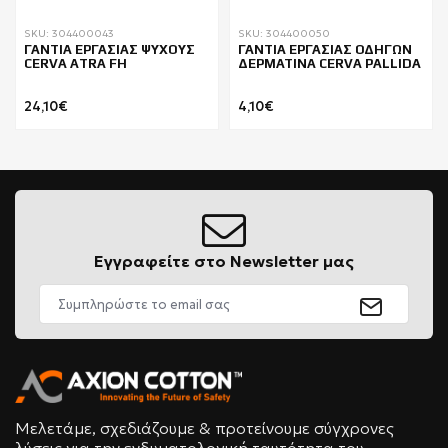
SKU: 304400043
SKU: 304400050
ΓΑΝΤΙΑ ΕΡΓΑΣΙΑΣ ΨΥΧΟΥΣ
ΓΑΝΤΙΑ ΕΡΓΑΣΙΑΣ ΟΔΗΓΩΝ
CERVA ATRA FH
ΔΕΡΜΑΤΙΝΑ CERVA PALLIDA
24,10€
4,10€
Εγγραφείτε στο Newsletter μας
Μελετάμε, σχεδιάζουμε & προτείνουμε σύγχρονες