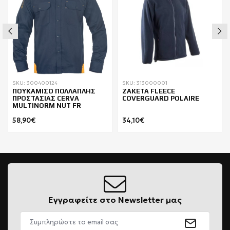
SKU: 300400124
SKU: 313000001
ΠΟΥΚΑΜΙΣΟ ΠΟΛΛΑΠΛΗΣ
ΖΑΚΕΤΑ FLEECE
ΠΡΟΣΤΑΣΙΑΣ CERVA
COVERGUARD POLAIRE
MULTINORM NUT FR
58,90€
34,10€
Εγγραφείτε στο Newsletter μας