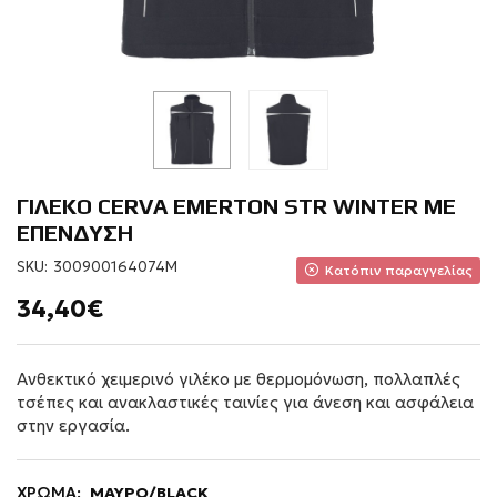
ΓΙΛΕΚΟ CERVA EMERTON STR WINTER ΜΕ
ΕΠΕΝΔΥΣΗ
SKU:
300900164074M
Κατόπιν παραγγελίας
34,40€
Ανθεκτικό χειμερινό γιλέκο με θερμομόνωση, πολλαπλές
τσέπες και ανακλαστικές ταινίες για άνεση και ασφάλεια
στην εργασία.
ΧΡΩΜΑ:
ΜΑΥΡΟ/BLACK