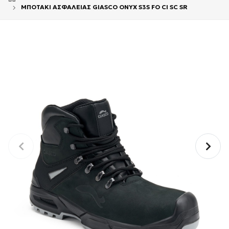
ΜΠΟΤΑΚΙ ΑΣΦΑΛΕΙΑΣ GIASCO ONYX S3S FO CI SC SR