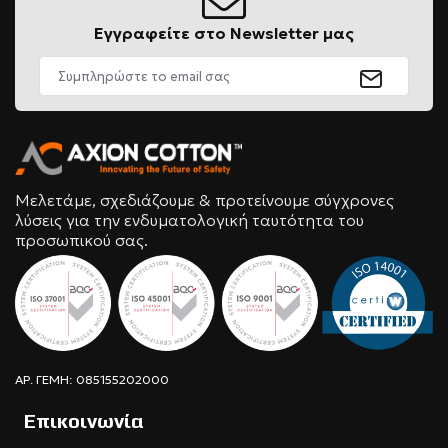
Εγγραφείτε στο Newsletter μας
Μελετάμε, σχεδιάζουμε & προτείνουμε σύγχρονες
λύσεις για την ενδυματολογική ταυτότητα του
προσωπικού σας.
ΑΡ. ΓΕΜΗ: 085155202000
Επικοινωνία