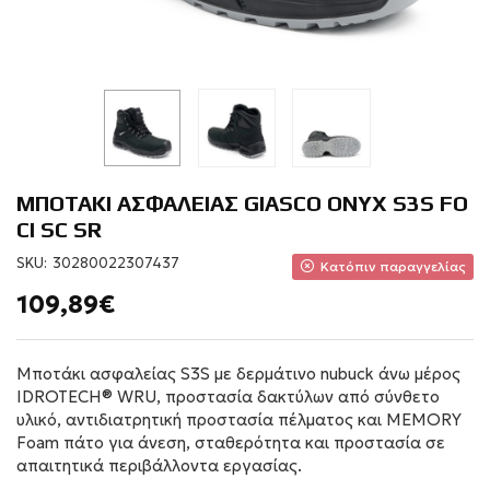
ΜΠΟΤΑΚΙ ΑΣΦΑΛΕΙΑΣ GIASCO ONYX S3S FO
CI SC SR
SKU:
30280022307437
Κατόπιν παραγγελίας
109,89€
Μποτάκι ασφαλείας S3S με δερμάτινο nubuck άνω μέρος
IDROTECH® WRU, προστασία δακτύλων από σύνθετο
υλικό, αντιδιατρητική προστασία πέλματος και MEMORY
Foam πάτο για άνεση, σταθερότητα και προστασία σε
απαιτητικά περιβάλλοντα εργασίας.