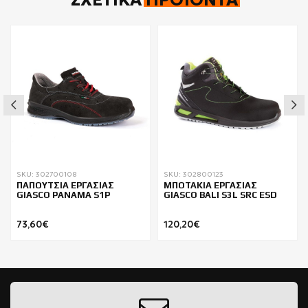
SKU: 302700108
SKU: 302800123
ΠΑΠΟΥΤΣΙΑ ΕΡΓΑΣΙΑΣ
ΜΠΟΤΑΚΙΑ ΕΡΓΑΣΙΑΣ
GIASCO PANAMA S1P
GIASCO BALI S3L SRC ESD
73,60€
120,20€