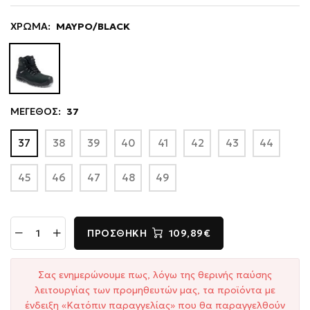
ΧΡΩΜΑ:
ΜΑΥΡΟ/BLACK
ΜΕΓΕΘΟΣ:
37
37
38
39
40
41
42
43
44
45
46
47
48
49
ΠΡΟΣΘΉΚΗ
109,89€
Σας ενημερώνουμε πως, λόγω της θερινής παύσης
λειτουργίας των προμηθευτών μας, τα προϊόντα με
ένδειξη «Κατόπιν παραγγελίας» που θα παραγγελθούν