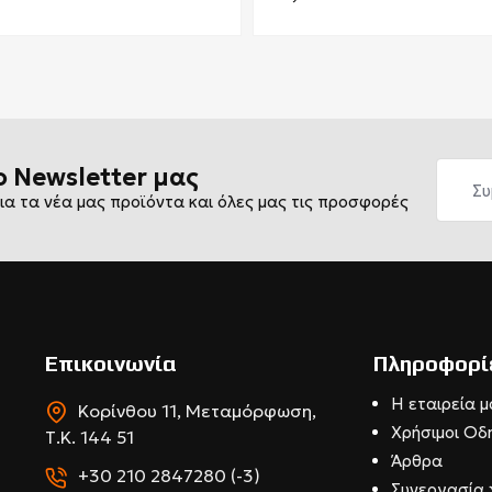
ο Newsletter μας
ια τα νέα μας προϊόντα και όλες μας τις προσφορές
Επικοινωνία
Πληροφορί
Η εταιρεία μ
Κορίνθου 11, Μεταμόρφωση,
Χρήσιμοι Οδ
Τ.Κ. 144 51
Άρθρα
+30 210 2847280 (-3)
Συνεργασία 