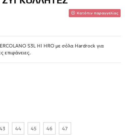
ΙΑ ΣΥΓΚΟΛΛΗΤΕΣ
Κατόπιν παραγγελίας
ERCOLANO S3L HI HRO με σόλα Hardrock για
ς επιφάνειες.
43
44
45
46
47