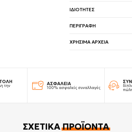
ΙΔΙΌΤΗΤΕΣ
ΠΕΡΙΓΡΑΦΉ
ΧΡΉΣΙΜΑ ΑΡΧΕΊΑ
ΤΟΛΗ
ΣΥΝ
ΑΣΦΑΛΕΙΑ
λη την
δίπλ
100% ασφαλείς συναλλαγές
πώλ
ΣΧΕΤΙΚΆ
ΠΡΟΪΌΝΤΑ