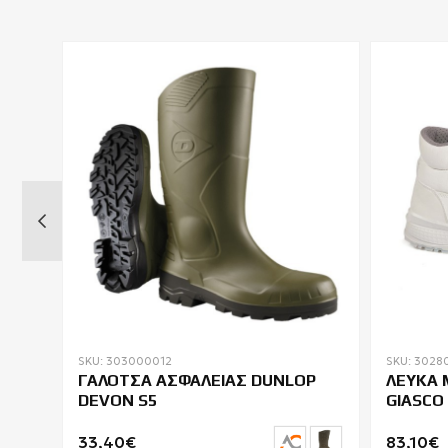
SKU: 303000012
SKU: 3028
O
ΓΑΛΟΤΣΑ ΑΣΦΑΛΕΙΑΣ DUNLOP
ΛΕΥΚΑ 
DEVON S5
GIASCO 
33,40€
83,10€