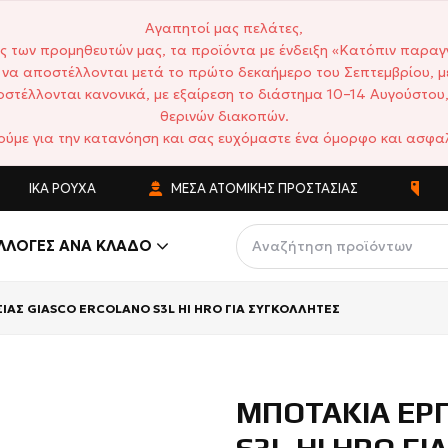
Αγαπητοί μας πελάτες,
ς των προμηθευτών μας, τα προϊόντα με ένδειξη «Κατόπιν παραγ
να αποστέλλονται μετά το πρώτο δεκαήμερο του Σεπτεμβρίου, μ
στέλλονται κανονικά, με εξαίρεση το διάστημα 10–14 Αυγούστου,
θερινών διακοπών.
ούμε για την κατανόηση και σας ευχόμαστε ένα όμορφο και ασφαλ
ΤΙΚΆ ΡΟΎΧΑ
ΜΈΣΑ ΑΤΟΜΙΚΉΣ ΠΡΟΣΤΑΣΊΑΣ
ΑΝΤΑ
ΛΛΟΓΈΣ ΑΝΆ ΚΛΆΔΟ
ΙΑΣ GIASCO ERCOLANO S3L HI HRO ΓΙΑ ΣΥΓΚΟΛΛΗΤΕΣ
ΜΠΟΤΑΚΙΑ ΕΡΓ