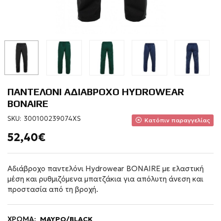
ΠΑΝΤΕΛΟΝΙ ΑΔΙΑΒΡΟΧΟ HYDROWEAR
BONAIRE
SKU:
300100239074XS
Κατόπιν παραγγελίας
52,40€
Αδιάβροχο παντελόνι Hydrowear BONAIRE με ελαστική
μέση και ρυθμιζόμενα μπατζάκια για απόλυτη άνεση και
προστασία από τη βροχή.
ΧΡΩΜΑ:
ΜΑΥΡΟ/BLACK