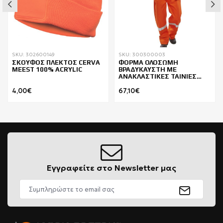
SKU: 302600149
SKU: 300300003
ΣΚΟΥΦΟΣ ΠΛΕΚΤΟΣ CERVA
ΦΟΡΜΑ ΟΛΟΣΩΜΗ
MEEST 100% ACRYLIC
ΒΡΑΔΥΚΑΥΣΤΗ ΜΕ
ΑΝΑΚΛΑΣΤΙΚΕΣ ΤΑΙΝΙΕΣ
BEESWIFT CFRBSND
4,00€
67,10€
Εγγραφείτε στο Newsletter μας