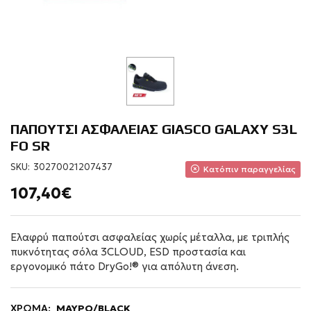
ΠΑΠΟΥΤΣΙ ΑΣΦΑΛΕΙΑΣ GIASCO GALAXY S3L
FO SR
SKU:
30270021207437
Κατόπιν παραγγελίας
107,40€
Ελαφρύ παπούτσι ασφαλείας χωρίς μέταλλα, με τριπλής
πυκνότητας σόλα 3CLOUD, ESD προστασία και
εργονομικό πάτο DryGo!® για απόλυτη άνεση.
ΧΡΩΜΑ:
ΜΑΥΡΟ/BLACK