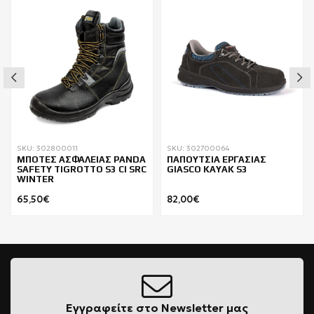
SKU: 302800011
SKU: 302700064
ΜΠΟΤΕΣ ΑΣΦΑΛΕΙΑΣ PANDA
ΠΑΠΟΥΤΣΙΑ ΕΡΓΑΣΙΑΣ
SAFETY TIGROTTO S3 CI SRC
GIASCO KAYAK S3
WINTER
65,50€
82,00€
Εγγραφείτε στο Newsletter μας