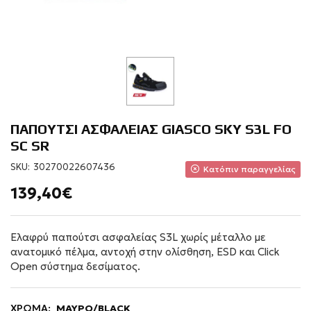
ΠΑΠΟΥΤΣΙ ΑΣΦΑΛΕΙΑΣ GIASCO SKY S3L FO
SC SR
SKU:
30270022607436
Κατόπιν παραγγελίας
139,40€
Ελαφρύ παπούτσι ασφαλείας S3L χωρίς μέταλλο με
ανατομικό πέλμα, αντοχή στην ολίσθηση, ESD και Click
Open σύστημα δεσίματος.
ΧΡΩΜΑ:
ΜΑΥΡΟ/BLACK