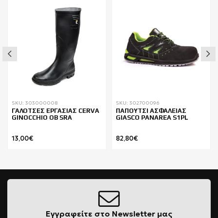
SKU: 303000008
SKU: 302700096
ΓΑΛΟΤΣΕΣ ΕΡΓΑΣΙΑΣ CERVA
ΠΑΠΟΥΤΣΙ ΑΣΦΑΛΕΙΑΣ
GINOCCHIO OB SRA
GIASCO PANAREA S1PL
13,00€
82,80€
Εγγραφείτε στο Newsletter μας