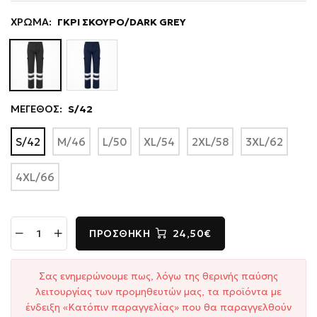
ΧΡΩΜΑ:
ΓΚΡΙ ΣΚΟΥΡΟ/DARK GREY
ΜΕΓΕΘΟΣ:
S/42
S/42
M/46
L/50
XL/54
2XL/58
3XL/62
4XL/66
ΠΡΟΣΘΉΚΗ
24,50€
Σας ενημερώνουμε πως, λόγω της θερινής παύσης
λειτουργίας των προμηθευτών μας, τα προϊόντα με
ένδειξη «Κατόπιν παραγγελίας» που θα παραγγελθούν