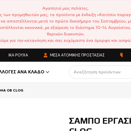
Αγαπητοί μας πελάτες,
ς των προμηθευτών μας, τα προϊόντα με ένδειξη «Κατόπιν παραγ
να αποστέλλονται μετά το πρώτο δεκαήμερο του Σεπτεμβρίου, μ
στέλλονται κανονικά, με εξαίρεση το διάστημα 10–14 Αυγούστου,
θερινών διακοπών.
ούμε για την κατανόηση και σας ευχόμαστε ένα όμορφο και ασφαλ
Ά ΡΟΎΧΑ
ΜΈΣΑ ΑΤΟΜΙΚΉΣ ΠΡΟΣΤΑΣΊΑΣ
ΑΝΤΑΓΩΝ
ΛΛΟΓΈΣ ΑΝΆ ΚΛΆΔΟ
OHA OB CLOG
ΣΑΜΠΟ ΕΡΓΑΣ