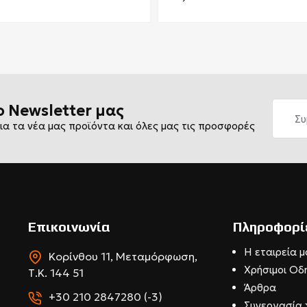
ο Newsletter μας
ια τα νέα μας προϊόντα και όλες μας τις προσφορές
Επικοινωνία
Πληροφορί
Η εταιρεία μ
Κορίνθου 11, Μεταμόρφωση,
Χρήσιμοι Οδ
Τ.Κ. 144 51
Άρθρα
+30 210 2847280 (-3)
Συνεργασία 