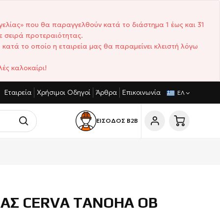
γελίας» που θα παραγγελθούν κατά το διάστημα 1 έως και 31
ε σειρά προτεραιότητας.
 κατά το οποίο η εταιρεία μας θα παραμείνει κλειστή λόγω
ές καλοκαίρι!
Εταιρεία
Χρήσιμοι Οδηγοί
Άρθρα
Επικοινωνία
ΙΣΤΙΚΈΣ ΤΙΜΈΣ
ΣΎΝΤΟΜΟΙ ΧΡΌΝΟΙ ΠΑΡΆΔΟΣΗΣ
ΕΛ
ΕΙΣΟΔΟΣ Β2Β
ΙΑΣ CERVA TANOHA OB