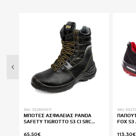
SKU: 302800011
SKU: 3027
ΜΠΟΤΕΣ ΑΣΦΑΛΕΙΑΣ PANDA
ΠΑΠΟΥΤ
SAFETY TIGROTTO S3 CI SRC
FOX S3
WINTER
65,50€
113,30€