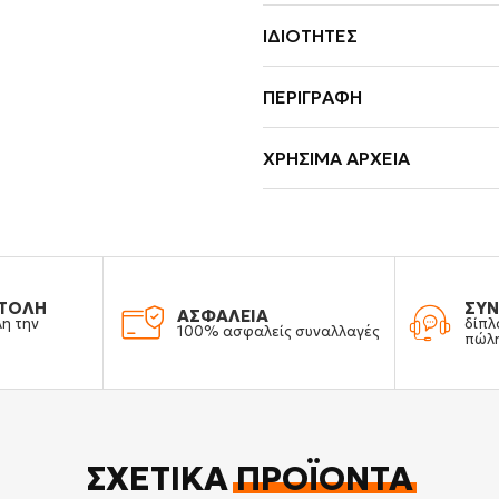
ΙΔΙΌΤΗΤΕΣ
ΠΕΡΙΓΡΑΦΉ
ΧΡΉΣΙΜΑ ΑΡΧΕΊΑ
ΤΟΛΗ
ΣΥΝ
ΑΣΦΑΛΕΙΑ
λη την
δίπλ
100% ασφαλείς συναλλαγές
πώλ
ΣΧΕΤΙΚΆ
ΠΡΟΪΌΝΤΑ