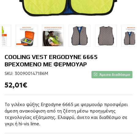
COOLING VEST ΕRGODYNE 6665
ΒΡΕΧΟΜΕΝΟ ΜΕ ΦΕΡΜΟΥΑΡ
SKU:
300900147186M
Άμεσα διαθέσιμο
52,01€
Το γιλέκο ψύξης Ergodyne 6665 με φερμουάρ προσφέρει
άμεση ανακούφιση από τη ζέστη μέσω προηγμένης
τεχνολογίας εξάτμισης. Ελαφρύ, άνετο και διαθέσιμο σε
γκρι ή hi-vis lime.