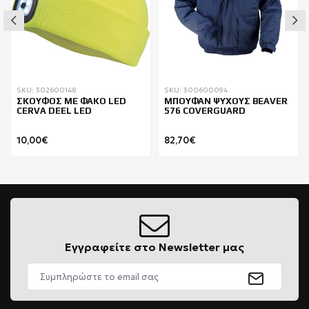
SKU: 302600148
SKU: 300600094
ΣΚΟΥΦΟΣ ΜΕ ΦΑΚΟ LED
ΜΠΟΥΦΑΝ ΨΥΧΟΥΣ BEAVER
CERVA DEEL LED
576 COVERGUARD
10,00€
82,70€
Εγγραφείτε στο Newsletter μας