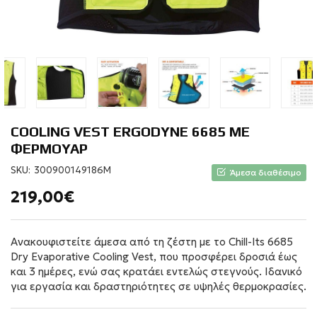
COOLING VEST ERGODYNE 6685 ΜΕ
ΦΕΡΜΟΥΑΡ
SKU:
300900149186M
Άμεσα διαθέσιμο
219,00€
Ανακουφιστείτε άμεσα από τη ζέστη με το Chill-Its 6685
Dry Evaporative Cooling Vest, που προσφέρει δροσιά έως
και 3 ημέρες, ενώ σας κρατάει εντελώς στεγνούς. Ιδανικό
για εργασία και δραστηριότητες σε υψηλές θερμοκρασίες.