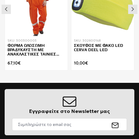
SKU: 300300003
SKU: 302600148
ΦΟΡΜΑ ΟΛΟΣΩΜΗ
ΣΚΟΥΦΟΣ ΜΕ ΦΑΚΟ LED
ΒΡΑΔΥΚΑΥΣΤΗ ΜΕ
CERVA DEEL LED
ΑΝΑΚΛΑΣΤΙΚΕΣ ΤΑΙΝΙΕΣ
BEESWIFT CFRBSND
67,10€
10,00€
Εγγραφείτε στο Newsletter μας