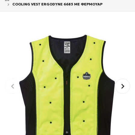
COOLING VEST ERGODYNE 6685 ΜΕ ΦΕΡΜΟΥΑΡ