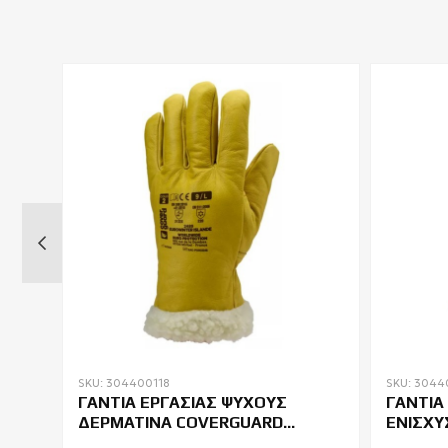
SKU: 304400118
SKU: 304
ΓΑΝΤΙΑ ΕΡΓΑΣΙΑΣ ΨΥΧΟΥΣ
ΓΑΝΤΙΑ
7540
ΔΕΡΜΑΤΙΝΑ COVERGUARD
ΕΝΙΣΧΥ
EUROWINTER ISLANDE 2490
ΚΑΙ ΑΝ