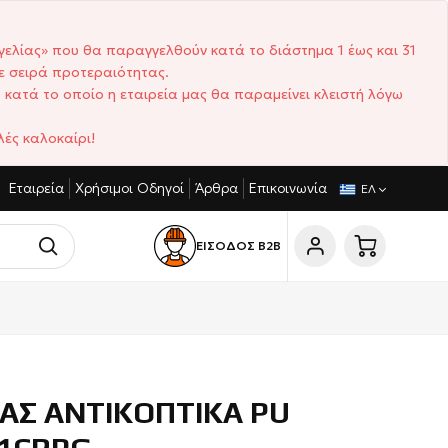
γελίας» που θα παραγγελθούν κατά το διάστημα 1 έως και 31
ε σειρά προτεραιότητας.
 κατά το οποίο η εταιρεία μας θα παραμείνει κλειστή λόγω
ές καλοκαίρι!
Εταιρεία
Χρήσιμοι Οδηγοί
Άρθρα
Επικοινωνία
ΝΙΣΤΙΚΈΣ ΤΙΜΈΣ
ΣΎΝΤΟΜΟΙ ΧΡΌΝΟΙ ΠΑΡΆΔΟΣΗΣ
ΕΛ
ΕΙΣΟΔΟΣ Β2Β
ΙΑΣ ΑΝΤΙΚΟΠΤΙΚΑ PU