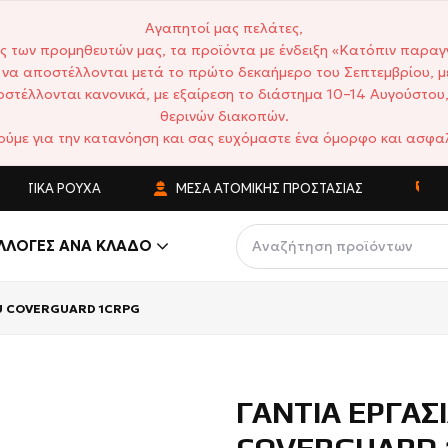
Αγαπητοί μας πελάτες,
ς των προμηθευτών μας, τα προϊόντα με ένδειξη «Κατόπιν παραγ
να αποστέλλονται μετά το πρώτο δεκαήμερο του Σεπτεμβρίου, μ
στέλλονται κανονικά, με εξαίρεση το διάστημα 10–14 Αυγούστου,
θερινών διακοπών.
ούμε για την κατανόηση και σας ευχόμαστε ένα όμορφο και ασφαλ
ΚΆ ΡΟΎΧΑ
ΜΈΣΑ ΑΤΟΜΙΚΉΣ ΠΡΟΣΤΑΣΊΑΣ
ΑΝΤΑΓΩ
ΛΛΟΓΈΣ ΑΝΆ ΚΛΆΔΟ
PU COVERGUARD 1CRPG
ΓΑΝΤΙΑ ΕΡΓΑΣ