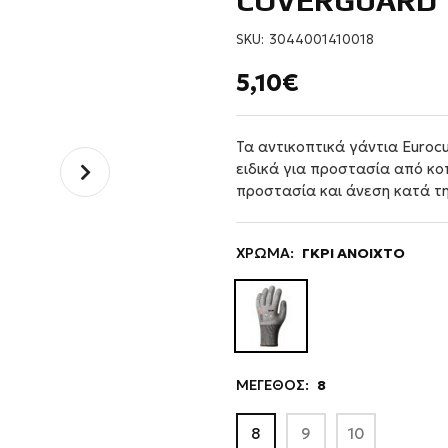
COVERGUARD 
SKU:
3044001410018
5,10€
Τα αντικοπτικά γάντια Euroc
ειδικά για προστασία από κο
προστασία και άνεση κατά τη
ΧΡΩΜΑ:
ΓΚΡΙ ΑΝΟΙΧΤΟ
ΜΕΓΕΘΟΣ:
8
8
9
10