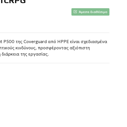
1CRPG
Άμεσα διαθέσιμο
ut P500 της Coverguard από HPPE είναι σχεδιασμένα
πτικούς κινδύνους, προσφέροντας αξιόπιστη
 διάρκεια της εργασίας.