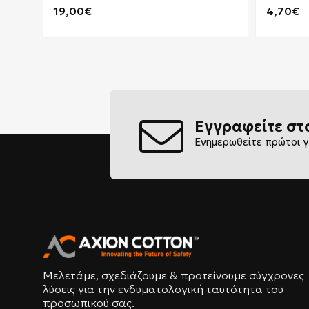
EUROST
19,00€
4,70€
Εγγραφείτε στ
Ενημερωθείτε πρώτοι γ
Μελετάμε, σχεδιάζουμε & προτείνουμε σύγχρονες
λύσεις για την ενδυματολογική ταυτότητα του
προσωπικού σας.