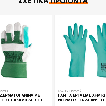
ΣΧΕΤΙΚΆ
ΠΡΟΪΌΝΤΑ
400083
SKU: 304400046
 ΔΕΡMATΟΠΑΝΙΝΑ ΜΕ
ΓΑΝΤΙΑ ΕΡΓΑΣΙΑΣ ΧΗΜΙΚ
ΣΗ ΣΕ ΠΑΛΑΜΗ ΔΕΙΚΤΗ
ΝΙΤΡΙΛΙΟΥ CERVA ANSELL
ΤΙΧΕΙΡΑ COVERGUARD