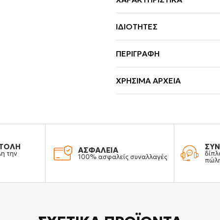
ΙΔΙΌΤΗΤΕΣ
ΠΕΡΙΓΡΑΦΉ
ΧΡΉΣΙΜΑ ΑΡΧΕΊΑ
ΤΟΛΗ
ΣΥΝ
ΑΣΦΑΛΕΙΑ
λη την
δίπλ
100% ασφαλείς συναλλαγές
πώλ