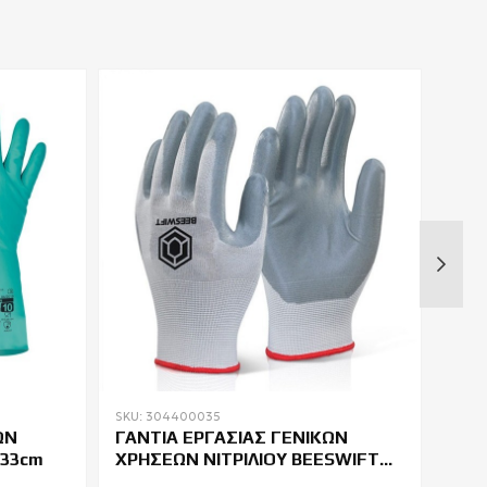
SKU: 304400035
SKU:
ΩΝ
ΓΑΝΤΙΑ ΕΡΓΑΣΙΑΣ ΓΕΝΙΚΩΝ
ΓΑΝ
 33cm
ΧΡΗΣΕΩΝ ΝΙΤΡΙΛΙΟΥ BEESWIFT
ΔΕΡ
EC6NG
EUR