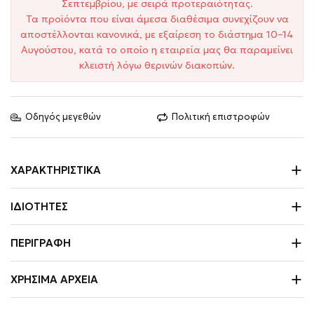
Σεπτεμβρίου, με σειρά προτεραιότητας.
Τα προϊόντα που είναι άμεσα διαθέσιμα συνεχίζουν να
αποστέλλονται κανονικά, με εξαίρεση το διάστημα 10–14
Αυγούστου, κατά το οποίο η εταιρεία μας θα παραμείνει
κλειστή λόγω θερινών διακοπών.
Οδηγός μεγεθών
Πολιτική επιστροφών
ΧΑΡΑΚΤΗΡΙΣΤΙΚΆ
ΙΔΙΌΤΗΤΕΣ
ΠΕΡΙΓΡΑΦΉ
ΧΡΉΣΙΜΑ ΑΡΧΕΊΑ