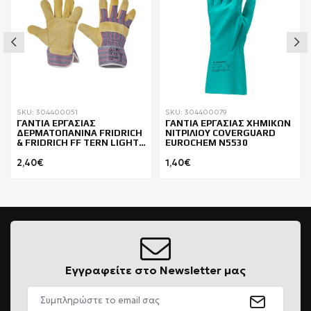
SKU: 304400051
SKU: 304400079
ΓΑΝΤΙΑ ΕΡΓΑΣΙΑΣ
ΓΑΝΤΙΑ ΕΡΓΑΣΙΑΣ ΧΗΜΙΚΩΝ
ΔΕΡΜΑΤΟΠΑΝΙΝΑ FRIDRICH
ΝΙΤΡΙΛΙΟΥ COVERGUARD
& FRIDRICH FF TERN LIGHT
EUROCHEM N5530
HS-01-004
2,40€
1,40€
Εγγραφείτε στο Newsletter μας