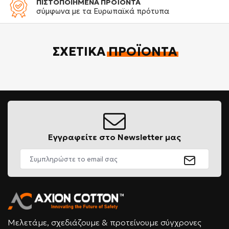
ΠΙΣΤΟΠΟΙΗΜΕΝΑ ΠΡΟΪΟΝΤΑ
σύμφωνα με τα Ευρωπαϊκά πρότυπα
ΣΧΕΤΙΚΆ
ΠΡΟΪΌΝΤΑ
Εγγραφείτε στο Newsletter μας
Μελετάμε, σχεδιάζουμε & προτείνουμε σύγχρονες