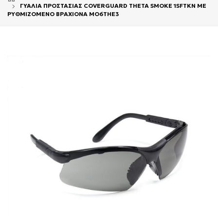
ΓΥΑΛΙΑ ΠΡΟΣΤΑΣΙΑΣ COVERGUARD ΤΗΕΤΑ SMOKE 1SFTKN ΜΕ
ΡΥΘΜΙΖΟΜΕΝΟ ΒΡΑΧΙΟΝΑ MO6THE3