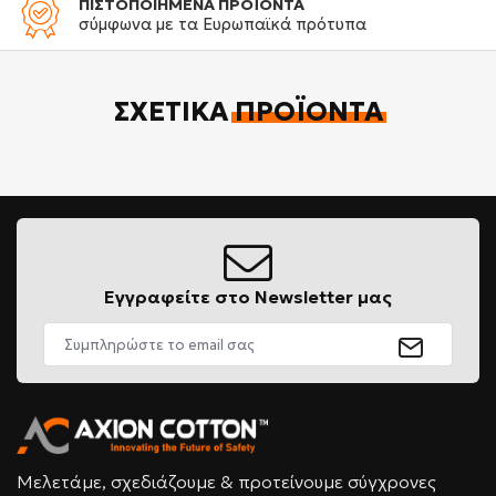
ΠΙΣΤΟΠΟΙΗΜΕΝΑ ΠΡΟΪΟΝΤΑ
σύμφωνα με τα Ευρωπαϊκά πρότυπα
ΣΧΕΤΙΚΆ
ΠΡΟΪΌΝΤΑ
Εγγραφείτε στο Newsletter μας
Μελετάμε, σχεδιάζουμε & προτείνουμε σύγχρονες