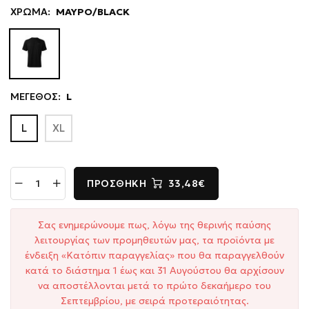
ΧΡΩΜΑ:
ΜΑΥΡΟ/BLACK
ΜΕΓΕΘΟΣ:
L
L
XL
ΠΡΟΣΘΉΚΗ
33,48€
Σας ενημερώνουμε πως, λόγω της θερινής παύσης
λειτουργίας των προμηθευτών μας, τα προϊόντα με
ένδειξη «Κατόπιν παραγγελίας» που θα παραγγελθούν
κατά το διάστημα 1 έως και 31 Αυγούστου θα αρχίσουν
να αποστέλλονται μετά το πρώτο δεκαήμερο του
Σεπτεμβρίου, με σειρά προτεραιότητας.