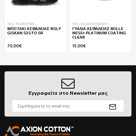
SKU: 302800188
SKU: 3046000746321S
ΜΠΟΤΑΚΙ ΑΣΦΑΛΕΙΑΣ ROLY
ΓΥΑΛΙΑ ΑΣΦΑΛΕΙΑΣ BOLLE
GISKAN S3S FO SR
NESS+ PLATINUM COATING
CLEAR
70,00€
15,00€
Εγγραφείτε στο Newsletter μας