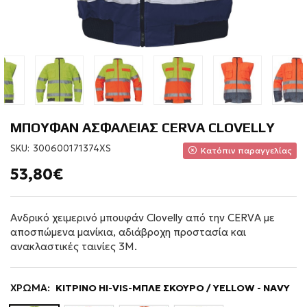
ΜΠΟΥΦΑΝ ΑΣΦΑΛΕΙΑΣ CERVA CLOVELLY
SKU:
300600171374XS
Κατόπιν παραγγελίας
53,80€
Ανδρικό χειμερινό μπουφάν Clovelly από την CERVA με
αποσπώμενα μανίκια, αδιάβροχη προστασία και
ανακλαστικές ταινίες 3M.
ΧΡΩΜΑ:
ΚΙΤΡΙΝΟ HI-VIS-ΜΠΛΕ ΣΚΟΥΡΟ / YELLOW - NAVY