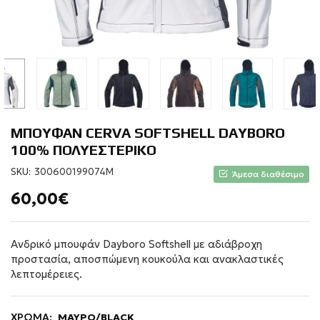
ΜΠΟΥΦΑΝ CERVA SOFTSHELL DAYBORO
100% ΠΟΛΥΕΣΤΕΡΙΚΟ
SKU:
300600199074M
Άμεσα διαθέσιμο
60,00€
Ανδρικό μπουφάν Dayboro Softshell με αδιάβροχη
προστασία, αποσπώμενη κουκούλα και ανακλαστικές
λεπτομέρειες.
ΧΡΩΜΑ:
ΜΑΥΡΟ/BLACK