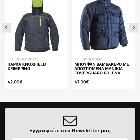
SKU: 300600023
SKU: 300600142
ΠΑΡΚΑ KNOXFIELD
ΜΠΟΥΦΑΝ ΒΑΜΒΑΚΕΡΟ ΜΕ
ΧΕΙΜΕΡΙΝΟ
ΑΠΟΣΠΩΜΕΝΑ ΜΑΝΙΚΙΑ
COVERGUARD POLENA
42,00€
47,00€
Εγγραφείτε στο Newsletter μας