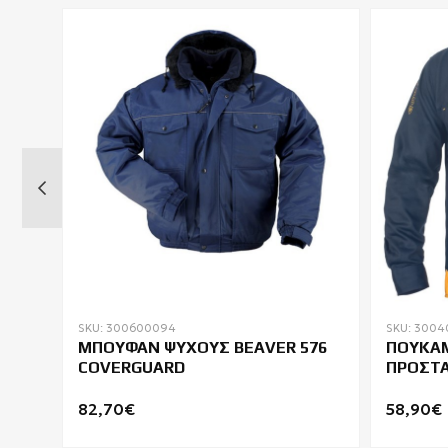
SKU: 300600094
SKU: 3004
ΜΠΟΥΦΑΝ ΨΥΧΟΥΣ BEAVER 576
ΠΟΥΚΑΜ
COVERGUARD
ΠΡΟΣΤΑΣΙΑ
NUT FR
82,70€
58,90€