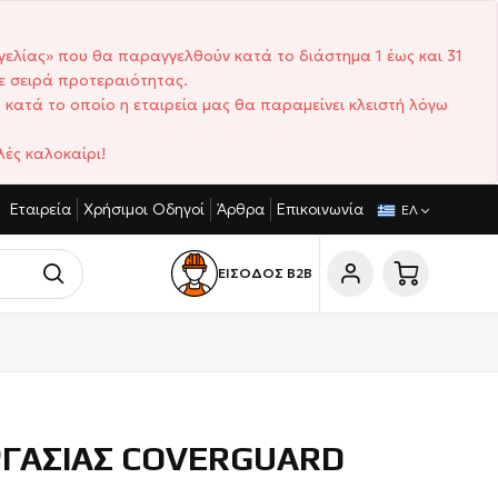
γελίας» που θα παραγγελθούν κατά το διάστημα 1 έως και 31
ε σειρά προτεραιότητας.
 κατά το οποίο η εταιρεία μας θα παραμείνει κλειστή λόγω
ές καλοκαίρι!
Εταιρεία
Χρήσιμοι Οδηγοί
Άρθρα
Επικοινωνία
ΝΙΣΤΙΚΈΣ ΤΙΜΈΣ
ΣΎΝΤΟΜΟΙ ΧΡΌΝΟΙ ΠΑΡΆΔΟΣΗΣ
ΕΛ
ΕΙΣΟΔΟΣ Β2Β
ΡΓΑΣΙΑΣ COVERGUARD