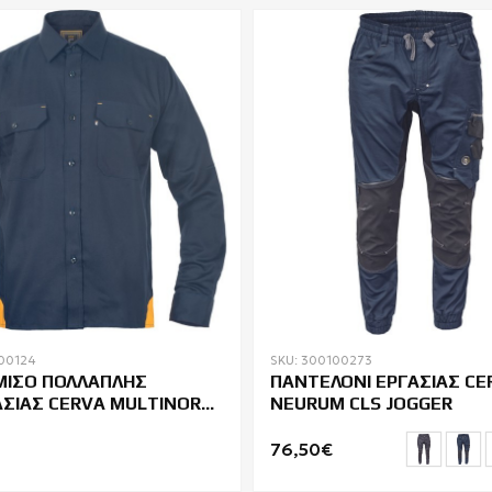
00124
SKU: 300100273
ΙΣΟ ΠΟΛΛΑΠΛΗΣ
ΠΑΝΤΕΛΟΝΙ ΕΡΓΑΣΙΑΣ CE
Σ CERVA MULTINORM
NEURUM CLS JOGGER
76,50€