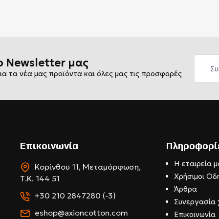
ο Newsletter μας
ια τα νέα μας προϊόντα και όλες μας τις προσφορές
Επικοινωνία
Πληροφορί
Η εταιρεία μ
Κορίνθου 11, Μεταμόρφωση,
Χρήσιμοι Οδ
Τ.Κ. 144 51
Άρθρα
+30 210 2847280 (-3)
Συνεργασία 
eshop@axioncotton.com
Επικοινωνία