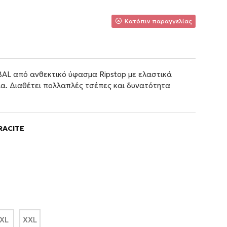
Κατόπιν παραγγελίας
AL από ανθεκτικό ύφασμα Ripstop με ελαστικά
ία. Διαθέτει πολλαπλές τσέπες και δυνατότητα
RACITE
XL
XXL