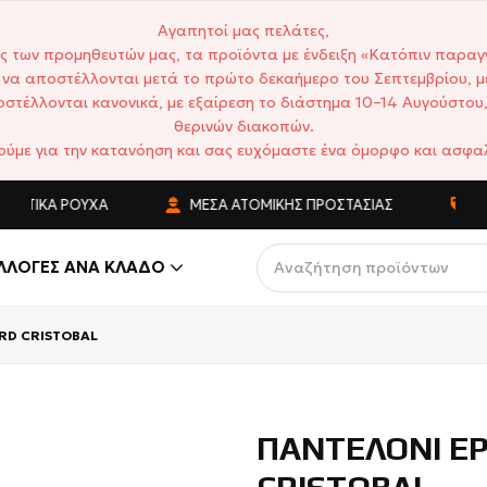
Αγαπητοί μας πελάτες,
ς των προμηθευτών μας, τα προϊόντα με ένδειξη «Κατόπιν παραγ
να αποστέλλονται μετά το πρώτο δεκαήμερο του Σεπτεμβρίου, μ
στέλλονται κανονικά, με εξαίρεση το διάστημα 10–14 Αυγούστου,
θερινών διακοπών.
ούμε για την κατανόηση και σας ευχόμαστε ένα όμορφο και ασφαλ
ΚΆ ΡΟΎΧΑ
ΜΈΣΑ ΑΤΟΜΙΚΉΣ ΠΡΟΣΤΑΣΊΑΣ
ΑΝΤΑΓΩ
ΛΛΟΓΈΣ ΑΝΆ ΚΛΆΔΟ
RD CRISTOBAL
ΠΑΝΤΕΛΟΝΙ Ε