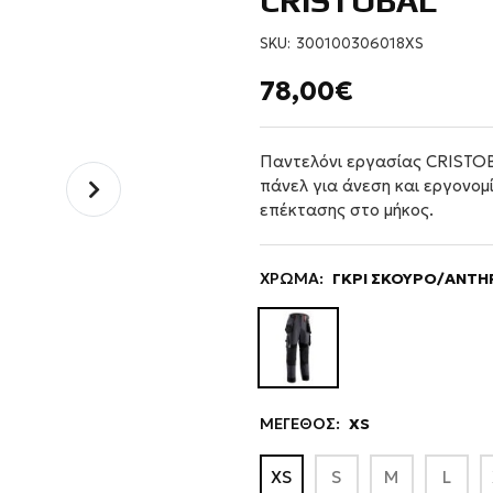
CRISTOBAL
SKU:
300100306018XS
78,00€
Παντελόνι εργασίας CRISTOB
πάνελ για άνεση και εργονομ
επέκτασης στο μήκος.
ΧΡΩΜΑ:
ΓΚΡΙ ΣΚΟΥΡΟ/ANTH
ΜΕΓΕΘΟΣ:
XS
XS
S
M
L