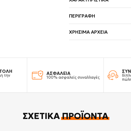
ΠΕΡΙΓΡΑΦΉ
ΧΡΉΣΙΜΑ ΑΡΧΕΊΑ
ΤΟΛΗ
ΣΥΝ
ΑΣΦΑΛΕΙΑ
λη την
δίπλ
100% ασφαλείς συναλλαγές
πώλ
ΣΧΕΤΙΚΆ
ΠΡΟΪΌΝΤΑ