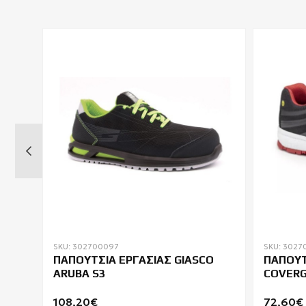
SKU: 302700097
SKU: 3027
ΠΑΠΟΥΤΣΙΑ ΕΡΓΑΣΙΑΣ GIASCO
ΠΑΠΟΥΤ
G
ARUBA S3
COVERG
108,20€
72,60€