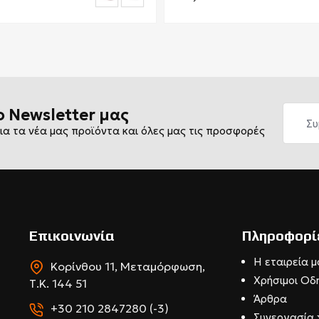
ο Newsletter μας
ια τα νέα μας προϊόντα και όλες μας τις προσφορές
Επικοινωνία
Πληροφορί
Η εταιρεία μ
Κορίνθου 11, Μεταμόρφωση,
Χρήσιμοι Οδ
Τ.Κ. 144 51
Άρθρα
+30 210 2847280 (-3)
Συνεργασία 