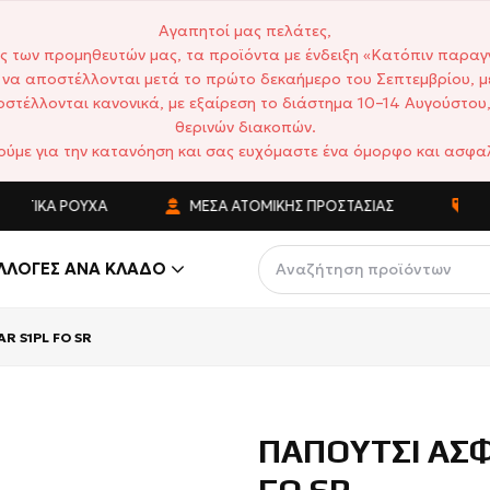
Αγαπητοί μας πελάτες,
ς των προμηθευτών μας, τα προϊόντα με ένδειξη «Κατόπιν παραγ
να αποστέλλονται μετά το πρώτο δεκαήμερο του Σεπτεμβρίου, μ
στέλλονται κανονικά, με εξαίρεση το διάστημα 10–14 Αυγούστου,
θερινών διακοπών.
ούμε για την κατανόηση και σας ευχόμαστε ένα όμορφο και ασφαλ
ΤΙΚΆ ΡΟΎΧΑ
ΜΈΣΑ ΑΤΟΜΙΚΉΣ ΠΡΟΣΤΑΣΊΑΣ
ΑΝΤΑ
ΛΛΟΓΈΣ ΑΝΆ ΚΛΆΔΟ
R S1PL FO SR
ΠΑΠΟΥΤΣΙ ΑΣΦ