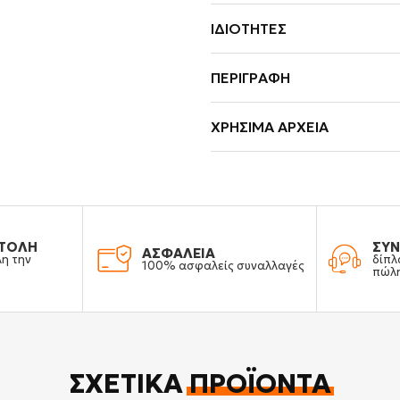
ΙΔΙΌΤΗΤΕΣ
ΠΕΡΙΓΡΑΦΉ
ΧΡΉΣΙΜΑ ΑΡΧΕΊΑ
ΤΟΛΗ
ΣΥΝ
ΑΣΦΑΛΕΙΑ
λη την
δίπλ
100% ασφαλείς συναλλαγές
πώλ
ΣΧΕΤΙΚΆ
ΠΡΟΪΌΝΤΑ