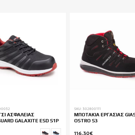
00032
SKU: 302800111
ΣΙ ΑΣΦΑΛΕΙΑΣ
ΜΠΟΤΑΚΙΑ ΕΡΓΑΣΙΑΣ GIA
UARD GALAXITE ESD S1P
OSTRO S3
116,30€